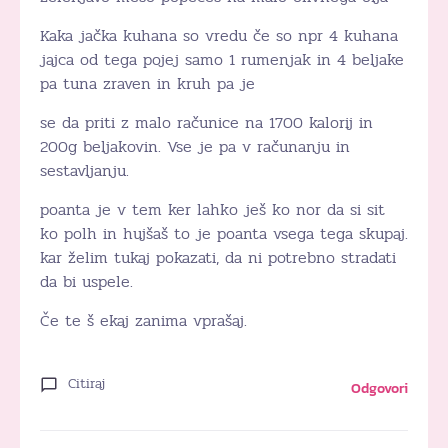
Kaka jačka kuhana so vredu če so npr 4 kuhana
jajca od tega pojej samo 1 rumenjak in 4 beljake
pa tuna zraven in kruh pa je
se da priti z malo računice na 1700 kalorij in
200g beljakovin. Vse je pa v računanju in
sestavljanju.
poanta je v tem ker lahko ješ ko nor da si sit
ko polh in hujšaš to je poanta vsega tega skupaj.
kar želim tukaj pokazati, da ni potrebno stradati
da bi uspele.
Če te š ekaj zanima vprašaj.
Citiraj
Odgovori