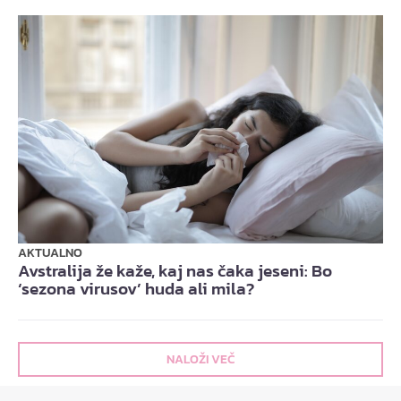
AKTUALNO
Avstralija že kaže, kaj nas čaka jeseni: Bo
‘sezona virusov’ huda ali mila?
NALOŽI VEČ