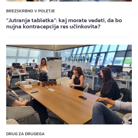
BREZSKRBNO V POLETJE
“Jutranja tabletka”: kaj morate vedeti, da bo
nujna kontracepcija res učinkovita?
DRUG ZA DRUGEGA