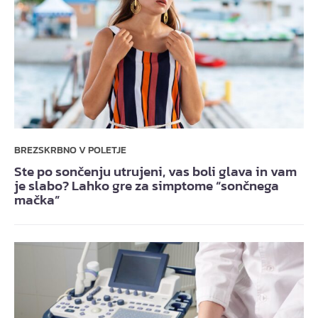
BREZSKRBNO V POLETJE
Ste po sončenju utrujeni, vas boli glava in vam
je slabo? Lahko gre za simptome “sončnega
mačka”