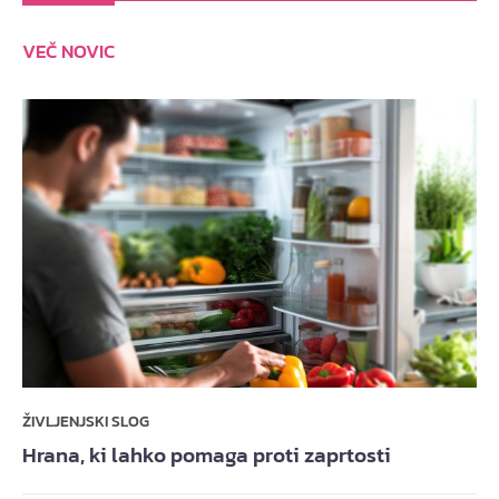
VEČ NOVIC
ŽIVLJENJSKI SLOG
Hrana, ki lahko pomaga proti zaprtosti