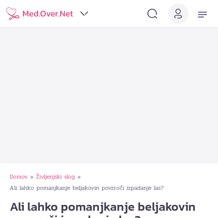
Domov
Življenjski slog
»
»
Ali lahko pomanjkanje beljakovin povzroči izpadanje las?
Ali lahko pomanjkanje beljakovin