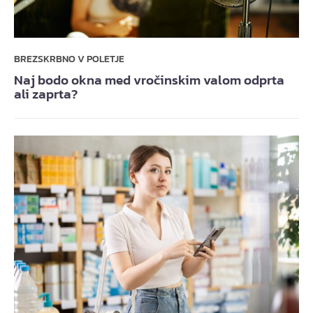
BREZSKRBNO V POLETJE
Naj bodo okna med vročinskim valom odprta
ali zaprta?