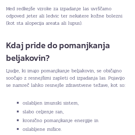
Med redkejše vzroke za izpadanje las uvrščamo
odpoved jeter ali ledvic ter nekatere kožne bolezni
(kot sta alopecija areata ali lupus).
Kdaj pride do pomanjkanja
beljakovin?
Ljudje, ki imajo pomanjkanje beljakovin, se običajno
soočajo z resnejšimi zapleti od izpadanja las. Pojavijo
se namreč lahko resnejše zdravstvene težave, kot so:
oslabljen imunski sistem,
slabo celjenje ran,
kronično pomanjkanje energije in
oslabljene mišice.