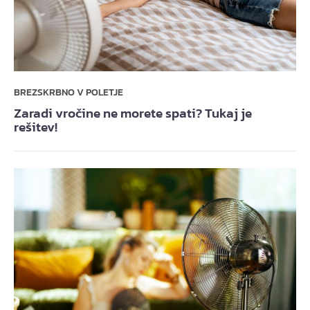
BREZSKRBNO V POLETJE
Zaradi vročine ne morete spati? Tukaj je
rešitev!