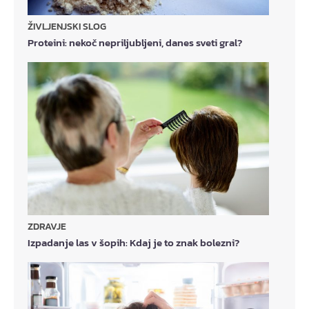
ŽIVLJENJSKI SLOG
Proteini: nekoč nepriljubljeni, danes sveti gral?
ZDRAVJE
Izpadanje las v šopih: Kdaj je to znak bolezni?