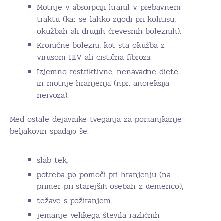
Motnje v absorpciji hranil v prebavnem
traktu (kar se lahko zgodi pri kolitisu,
okužbah ali drugih črevesnih boleznih).
Kronične bolezni, kot sta okužba z
virusom HIV ali cistična fibroza.
Izjemno restriktivne, nenavadne diete
in motnje hranjenja (npr. anoreksija
nervoza).
Med ostale dejavnike tveganja za pomanjkanje
beljakovin spadajo še:
slab tek,
potreba po pomoči pri hranjenju (na
primer pri starejših osebah z demenco),
težave s požiranjem,
jemanje velikega števila različnih