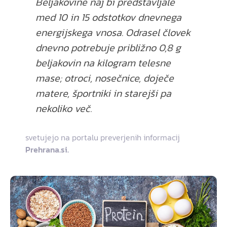
Beljakovine naj bi predstavljale
med 10 in 15 odstotkov dnevnega
energijskega vnosa. Odrasel človek
dnevno potrebuje približno 0,8 g
beljakovin na kilogram telesne
mase; otroci, nosečnice, doječe
matere, športniki in starejši pa
nekoliko več.
svetujejo na portalu preverjenih informacij
Prehrana.si.