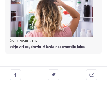
ŽIVLJENJSKI SLOG
Štirje viri beljakovin, ki lahko nadomestijo jajca