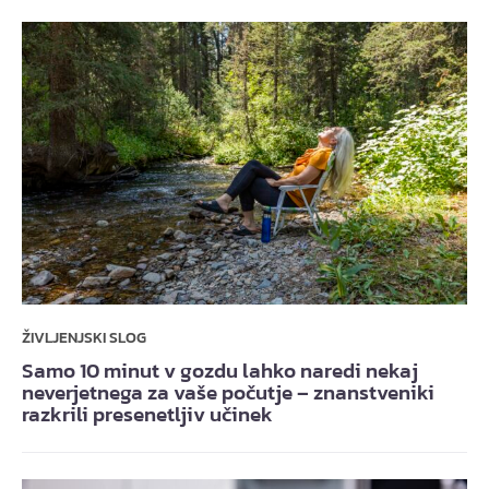
ŽIVLJENJSKI SLOG
Samo 10 minut v gozdu lahko naredi nekaj
neverjetnega za vaše počutje – znanstveniki
razkrili presenetljiv učinek