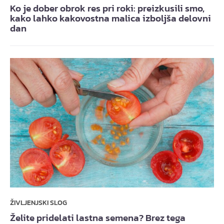
Ko je dober obrok res pri roki: preizkusili smo,
kako lahko kakovostna malica izboljša delovni
dan
ŽIVLJENJSKI SLOG
Želite pridelati lastna semena? Brez tega