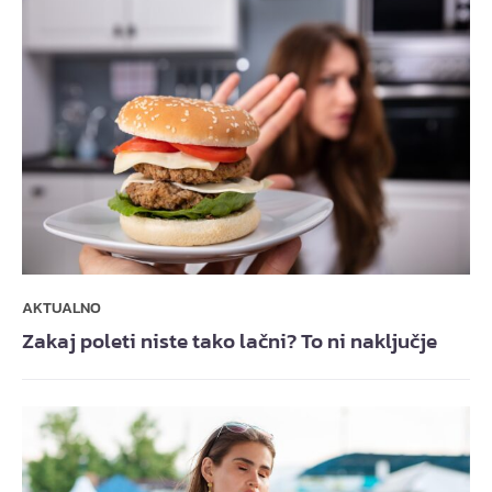
AKTUALNO
Zakaj poleti niste tako lačni? To ni naključje