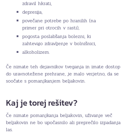
zdravil hkrati,
depresija,
povečane potrebe po hranilih (na
primer pri otrocih v rasti),
pogosta poslabšanja bolezni, ki
zahtevajo zdravljenje v bolnišnici,
alkoholizem.
Če nimate teh dejavnikov tveganja in imate dostop
do uravnotežene prehrane, je malo verjetno, da se
soočate s pomanjkanjem beljakovin.
Kaj je torej rešitev?
Če nimate pomanjkanja beljakovin, uživanje več
beljakovin ne bo upočasnilo ali preprečilo izpadanja
las.