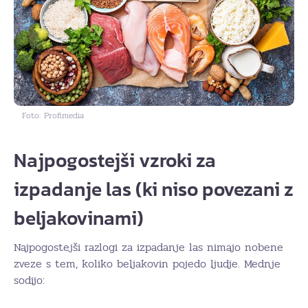
Foto: Profimedia
Najpogostejši vzroki za
izpadanje las (ki niso povezani z
beljakovinami)
Najpogostejši razlogi za izpadanje las nimajo nobene
zveze s tem, koliko beljakovin pojedo ljudje. Mednje
sodijo: