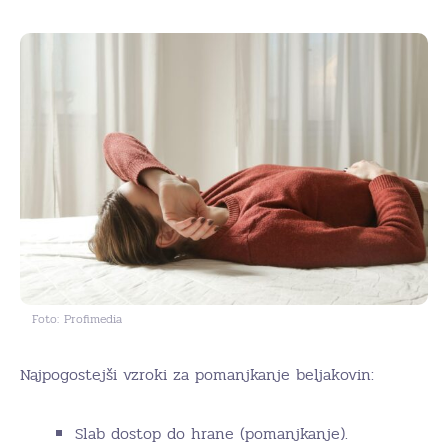
Foto: Profimedia
Najpogostejši vzroki za pomanjkanje beljakovin:
Slab dostop do hrane (pomanjkanje).