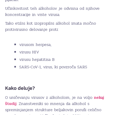
Učinkovitost teh alkoholov je odvisna od njihove
koncentracije in vrste virusa.
Tako etilni kot izopropilni alkohol imata močno
protivirusno delovanje proti:
virusom herpesa,
virusu HIV
virusu hepatitisa B
SARS-CoV-1, virus, ki povzroča SARS
Kako deluje?
O uničevanju virusov z alkoholom, je na voljo
nekaj
študij
. Znanstveniki so mnenja da alkohol s
spreminjanjem strukture beljakovin poruši celično