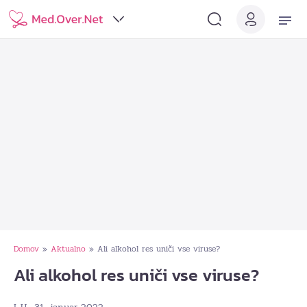
Domov
Aktualno
Ali alkohol res uniči vse viruse?
»
»
Ali alkohol res uniči vse viruse?