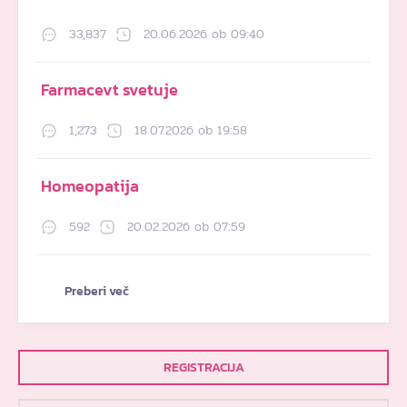
33,837
20.06.2026 ob 09:40
Farmacevt svetuje
1,273
18.07.2026 ob 19:58
Homeopatija
592
20.02.2026 ob 07:59
Preberi več
REGISTRACIJA