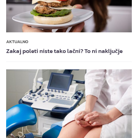
AKTUALNO
Zakaj poleti niste tako lačni? To ni naključje