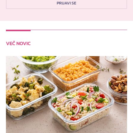
PRIJAVI SE
VEČ NOVIC