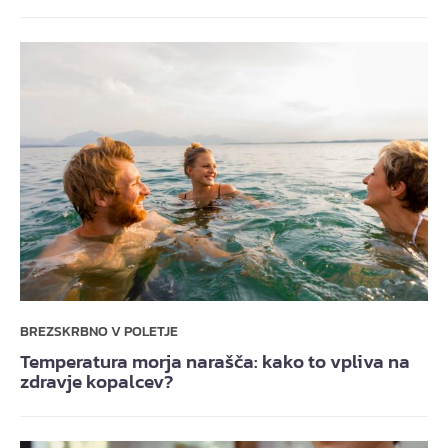
BREZSKRBNO V POLETJE
Temperatura morja narašča: kako to vpliva na
zdravje kopalcev?