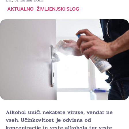
, 31. januar 2022
L.U.
AKTUALNO
ŽIVLJENJSKI SLOG
Alkohol uniči nekatere viruse, vendar ne
vseh. Učinkovitost je odvisna od
koncentracije in vrste alkohola ter vrste