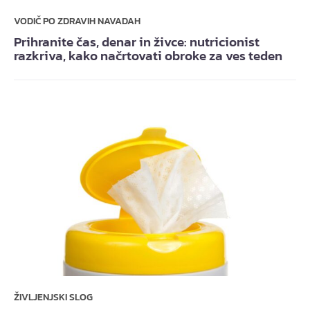
VODIČ PO ZDRAVIH NAVADAH
Prihranite čas, denar in živce: nutricionist
razkriva, kako načrtovati obroke za ves teden
ŽIVLJENJSKI SLOG