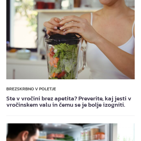
BREZSKRBNO V POLETJE
Ste v vročini brez apetita? Preverite, kaj jesti v
vročinskem valu in čemu se je bolje izogniti.