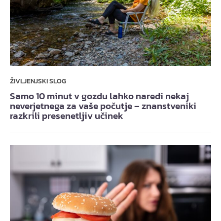
ŽIVLJENJSKI SLOG
Samo 10 minut v gozdu lahko naredi nekaj
neverjetnega za vaše počutje – znanstveniki
razkrili presenetljiv učinek