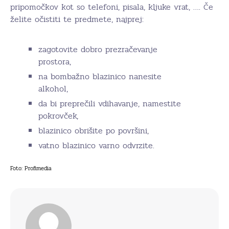
pripomočkov kot so telefoni, pisala, kljuke vrat, …. Če
želite očistiti te predmete, najprej:
zagotovite dobro prezračevanje
prostora,
na bombažno blazinico nanesite
alkohol,
da bi preprečili vdihavanje, namestite
pokrovček,
blazinico obrišite po površini,
vatno blazinico varno odvrzite.
Foto: Profimedia