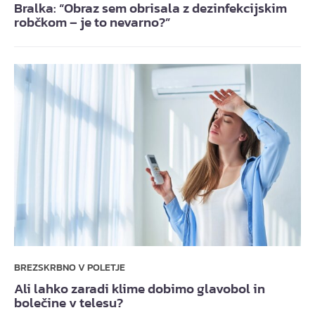
Bralka: “Obraz sem obrisala z dezinfekcijskim
robčkom – je to nevarno?”
BREZSKRBNO V POLETJE
Ali lahko zaradi klime dobimo glavobol in
bolečine v telesu?