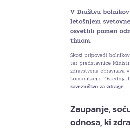
V Društvu bolnikov
letošnjem svetovn
osvetlili pomen od
timom.
Skozi pripovedi bolnikov
ter predstavnice Ministr
zdravstvena obravnava v 
komunikacije. Osrednja 
zavezništvo za zdravje.
Zaupanje, soču
odnosa, ki zdra