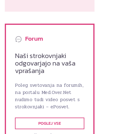
Forum
Naši strokovnjaki
odgovarjajo na vaša
vprašanja
Poleg svetovanja na forumih,
na portalu Med.Over.Net
nudimo tudi video posvet s
strokovnjaki – ePosvet.
POGLEJ VSE