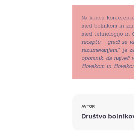
Na koncu konference 
med bolnikom in zdr
med tehnologijo in 
receptu – gradi se v
razumevanjem,
” je z
opomnik, da največ 
človekom in človeko
AVTOR
Društvo bolnikov