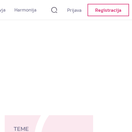
vja
Harmonija
Prijava
Registracija
TEME