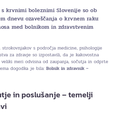
 s krvnimi boleznimi Slovenije so ob
em dnevu ozaveščanja o krvnem raku
nosa med bolnikom in zdravstvenim
, strokovnjakov s področja medicine, psihologije
stva za zdravje so izpostavili, da je kakovostna
veliki meri odvisna od zaupanja, sočutja in odprte
tema dogodka je bila:
Bolnik in zdravnik –
tje in poslušanje – temelji
vi