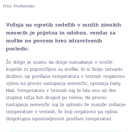
Foto: Profimedia
Vožnja na ogretih sedežih v mrzlih zimskih
mesecih je prijetna in udobna, vendar za
moške ne povsem brez zdravstvenih
posledic.
Že dolgo je znano, da dolgo namakanje v vročih
kopelih ni priporočljivo za moške, ki si želijo ustvariti
družino, saj povišana temperatura v testisih negativno
vpliva na proces nastajanja semenčic, opozarja Daily
Mail. Temperatura v testisih naj bi bila eno ali dve
stopinji nižja kot drugod po telesu. Na proces
nastajanja semenčic naj bi vplivalo že manjše zvišanje
temperature v testisih, še bolj negativno pa vpliva
dolgotrajna izpostavljenost povišani temperaturi.