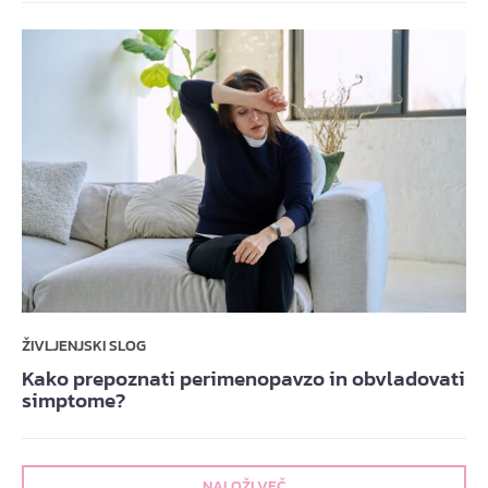
ŽIVLJENJSKI SLOG
Kako prepoznati perimenopavzo in obvladovati
simptome?
NALOŽI VEČ