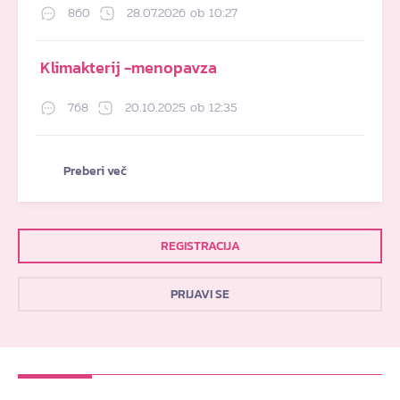
860
28.07.2026 ob 10:27
Klimakterij -menopavza
768
20.10.2025 ob 12:35
Preberi več
REGISTRACIJA
PRIJAVI SE