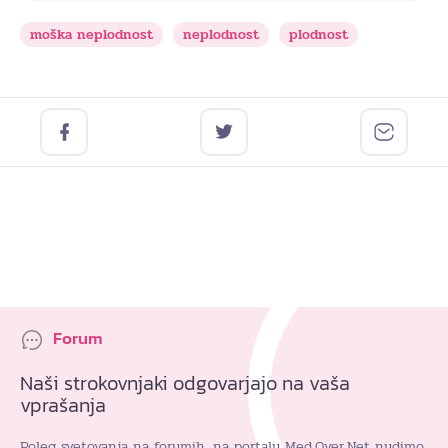
moška neplodnost
neplodnost
plodnost
Forum
Naši strokovnjaki odgovarjajo na vaša
vprašanja
Poleg svetovanja na forumih, na portalu Med.Over.Net nudimo