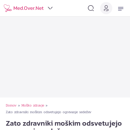
Domov
Moško zdravje
»
»
Zato zdravniki moškim odsvetujejo ogrevanje sedežev
Zato zdravniki moškim odsvetujejo