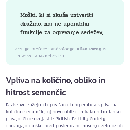
Moški, ki si skuša ustvariti
družino, naj ne uporablja
funkcije za ogrevanje sedežev,
svetuje profesor andrologije
Allan Pacey
iz
Univerze v Manchestru.
Vpliva na količino, obliko in
hitrost semenčic
Raziskave kažejo, da povišana temperatura vpliva na
količino semenčic, njihovo obliko in kako hitro lahko
plavajo. Strokovnjaki iz British Fertility Society
opozarjajo moške pred posledicami nošenja zelo ozkih