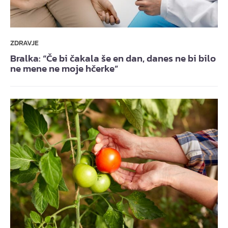
ZDRAVJE
Bralka: “Če bi čakala še en dan, danes ne bi bilo
ne mene ne moje hčerke”