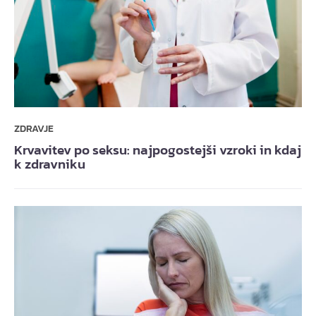
ZDRAVJE
Krvavitev po seksu: najpogostejši vzroki in kdaj
k zdravniku