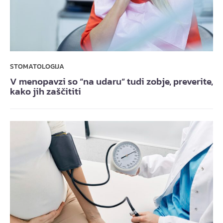
STOMATOLOGIJA
V menopavzi so “na udaru” tudi zobje, preverite,
kako jih zaščititi