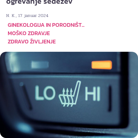
ogrevanje sedežev
, 17. januar 2024
N. K.
GINEKOLOGIJA IN PORODNIŠT...
MOŠKO ZDRAVJE
ZDRAVO ŽIVLJENJE