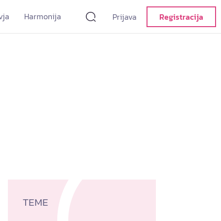
vja
Harmonija
Prijava
Registracija
TEME