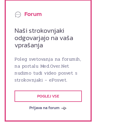
Forum
Naši strokovnjaki
odgovarjajo na vaša
vprašanja
Poleg svetovanja na forumih,
na portalu Med.Over.Net
nudimo tudi video posvet s
strokovnjaki – ePosvet.
POGLEJ VSE
Prijava na forum