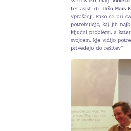
svetovalko, mag.
Violeto 
ter asist. dr.
Uršo Mars B
vprašanji, kako se pri sv
potrebujejo, kaj jih naj
ključni problemi, s kate
svojcem, kje vidijo pot
privedejo do rešitev?