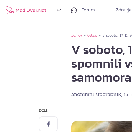
Forum
Zdravje
Domov
Ostalo
V soboto, 17. 11. 
»
»
V soboto, 1
spomnili v
samomora i
anonimni uporabnik
, 15.
DELI: