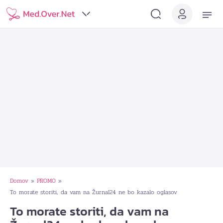
Domov
PROMO
»
»
To morate storiti, da vam na Žurnal24 ne bo kazalo oglasov
To morate storiti, da vam na