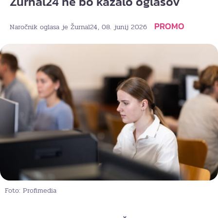
Žurnal24 ne bo kazalo oglasov
PROMO
, 08. junij 2026
Naročnik oglasa je Žurnal24
Foto: Profimedia