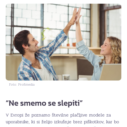
Foto: Profimedia
“Ne smemo se slepiti”
V Evropi že poznamo številne plačljive modele za
uporabnike, ki si želijo izkušnje brez piškotkov, kar bo