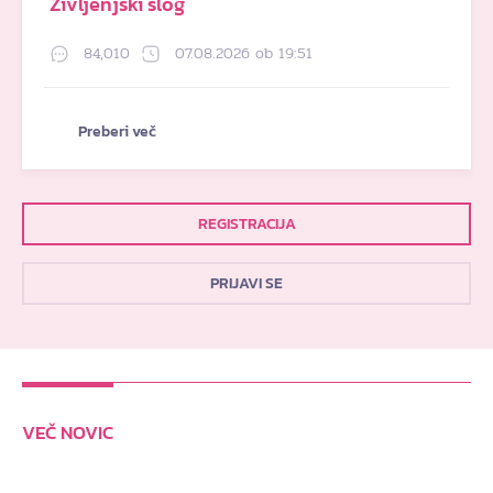
Življenjski slog
84,010
07.08.2026 ob 19:51
Preberi več
REGISTRACIJA
PRIJAVI SE
VEČ NOVIC