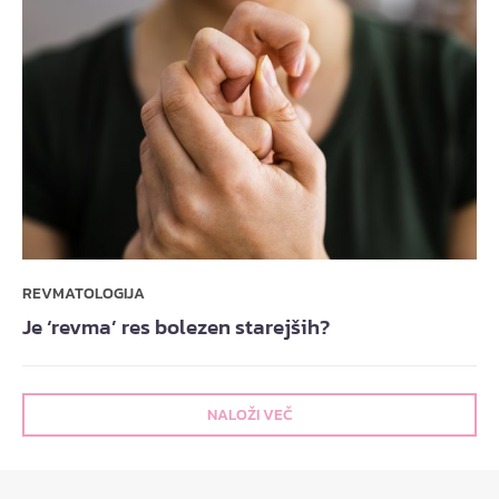
REVMATOLOGIJA
Je ‘revma’ res bolezen starejših?
NALOŽI VEČ