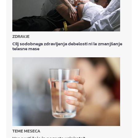
ZDRAVJE
Cilj sodobnega zdravljenja debelosti ni le zmanjšanje
telesne mase
TEME MESECA