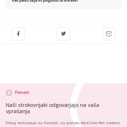
Vas pesti žeja in pogosto urinirate?
Forum
Naši strokovnjaki odgovarjajo na vaša
vprašanja
Poleg svetovanja na forumih, na portalu Med.Over.Net nudimo