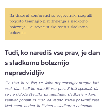
Na tiskovni konferenci so sogovorniki razgrnili
pogosto temnejšo plat življenja s sladkorno
boleznijo – duševne stiske oseb s sladkorno
boleznijo.
Tudi, ko narediš vse prav, je dan
s sladkorno boleznijo
nepredvidljiv
“Le tisti, ki to živi, ve, kako nepredvidljiv utegne biti
vsak dan, tudi ko narediš vse prav. Z leti spoznaš, da
te ne določa številka na merilniku sladkorja v krvi,
temveč pogum in moč, da vedno znova poskrbiš zase.
Med nami, ljudmi, ki živimo s sladkorno boleznijo,