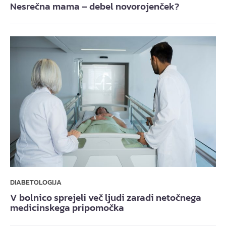
Nesrečna mama – debel novorojenček?
DIABETOLOGIJA
V bolnico sprejeli več ljudi zaradi netočnega
medicinskega pripomočka