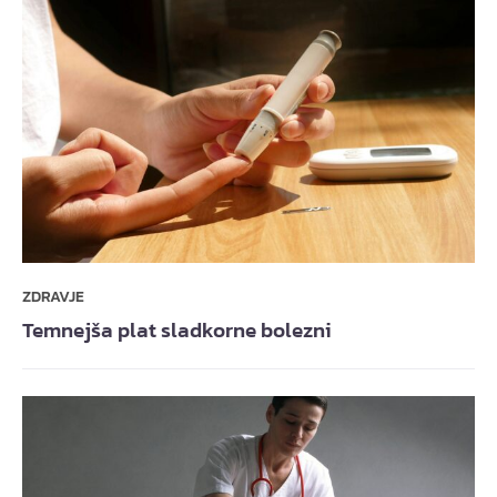
ZDRAVJE
Temnejša plat sladkorne bolezni