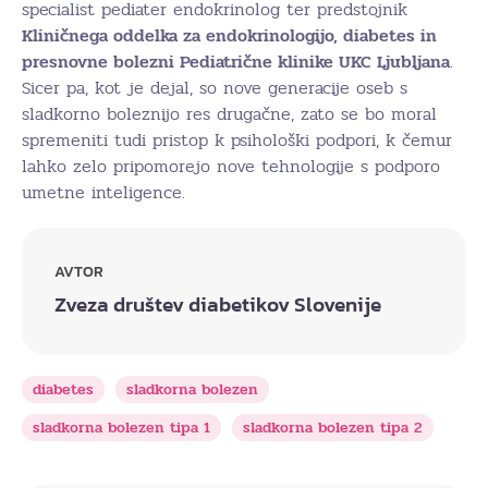
specialist pediater endokrinolog ter predstojnik
Kliničnega oddelka za endokrinologijo, diabetes in
presnovne bolezni Pediatrične klinike UKC Ljubljana
.
Sicer pa, kot je dejal, so nove generacije oseb s
sladkorno boleznijo res drugačne, zato se bo moral
spremeniti tudi pristop k psihološki podpori, k čemur
lahko zelo pripomorejo nove tehnologije s podporo
umetne inteligence.
AVTOR
Zveza društev diabetikov Slovenije
diabetes
sladkorna bolezen
sladkorna bolezen tipa 1
sladkorna bolezen tipa 2