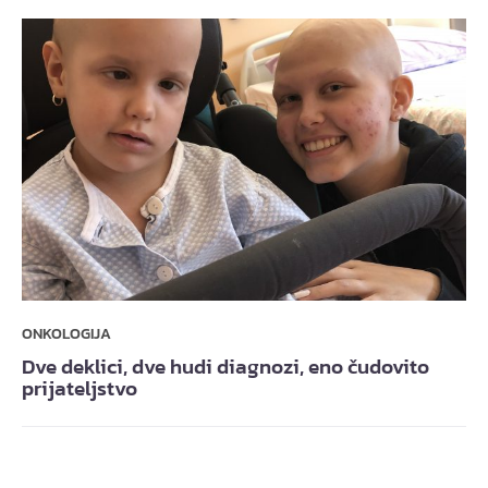
ONKOLOGIJA
Dve deklici, dve hudi diagnozi, eno čudovito
prijateljstvo