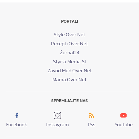
PORTALI
Style.Over.Net
Recepti.Over.Net
Žurnal24
Styria Media SI
Zavod Med.Over.Net
Mama.Over.Net
SPREMLJAJTE NAS
Facebook
Instagram
Rss
Youtube