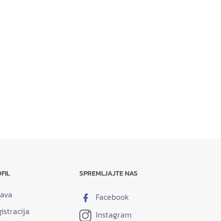
FIL
SPREMLJAJTE NAS
java
Facebook
istracija
Instagram