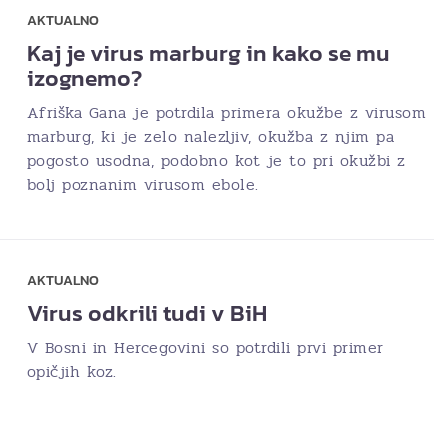
AKTUALNO
Kaj je virus marburg in kako se mu
izognemo?
Afriška Gana je potrdila primera okužbe z virusom
marburg, ki je zelo nalezljiv, okužba z njim pa
pogosto usodna, podobno kot je to pri okužbi z
bolj poznanim virusom ebole.
AKTUALNO
Virus odkrili tudi v BiH
V Bosni in Hercegovini so potrdili prvi primer
opičjih koz.