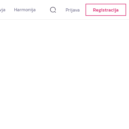
vja
Harmonija
Prijava
Registracija