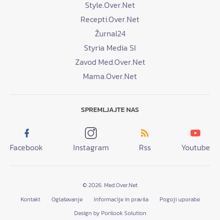
Style.Over.Net
Recepti.Over.Net
Žurnal24
Styria Media SI
Zavod Med.Over.Net
Mama.Over.Net
SPREMLJAJTE NAS
Facebook
Instagram
Rss
Youtube
© 2026. Med.Over.Net
Kontakt
Oglaševanje
Informacije in pravila
Pogoji uporabe
Design by Porilook Solution