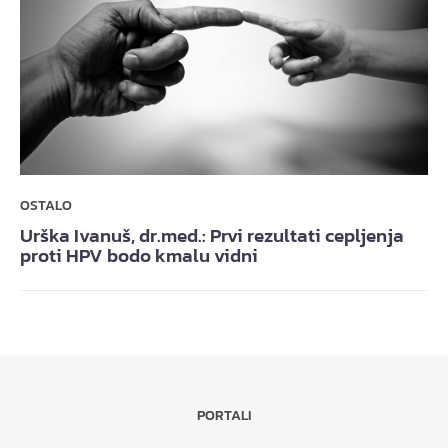
OSTALO
Urška Ivanuš, dr.med.: Prvi rezultati cepljenja
proti HPV bodo kmalu vidni
PORTALI