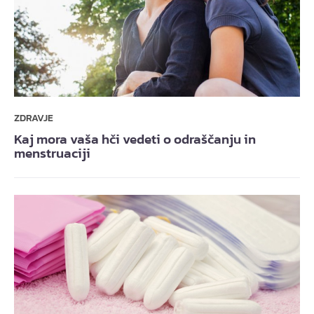
ZDRAVJE
Kaj mora vaša hči vedeti o odraščanju in
menstruaciji