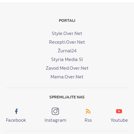
PORTALI
Style.Over.Net
Recepti.Over.Net
Žurnal24
Styria Media SI
Zavod Med.Over.Net
Mama.Over.Net
SPREMLJAJTE NAS
Facebook
Instagram
Rss
Youtube