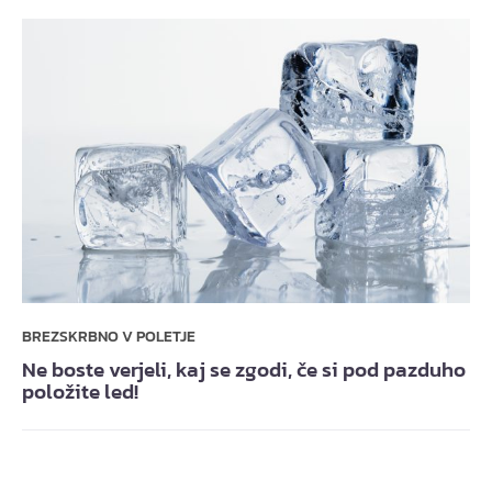
BREZSKRBNO V POLETJE
Ne boste verjeli, kaj se zgodi, če si pod pazduho
položite led!