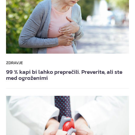
ZDRAVJE
99 % kapi bi lahko preprečili. Preverite, ali ste
med ogroženimi