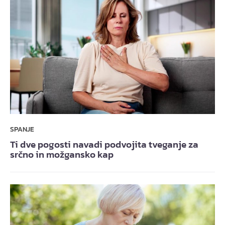
SPANJE
Ti dve pogosti navadi podvojita tveganje za
srčno in možgansko kap