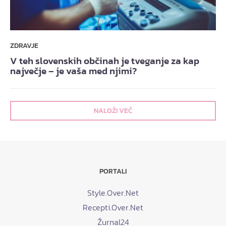
ZDRAVJE
V teh slovenskih občinah je tveganje za kap
največje – je vaša med njimi?
NALOŽI VEČ
PORTALI
Style.Over.Net
Recepti.Over.Net
Žurnal24