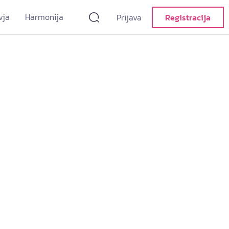
vja
Harmonija
Prijava
Registracija