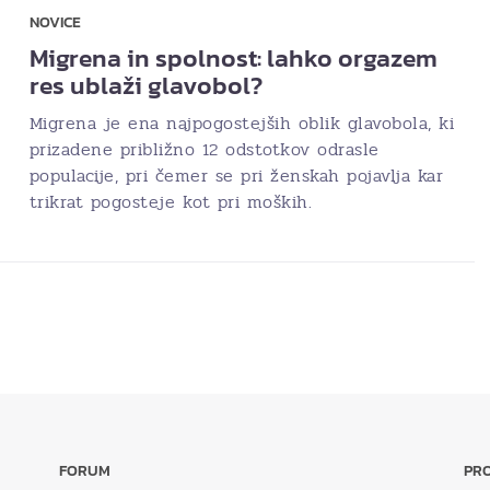
NOVICE
Migrena in spolnost: lahko orgazem
res ublaži glavobol?
Migrena je ena najpogostejših oblik glavobola, ki
prizadene približno 12 odstotkov odrasle
populacije, pri čemer se pri ženskah pojavlja kar
trikrat pogosteje kot pri moških.
FORUM
PRO