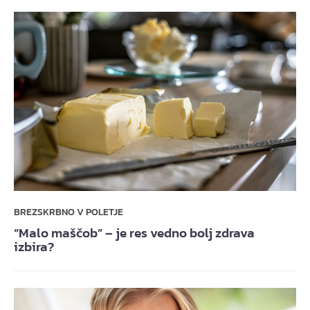
BREZSKRBNO V POLETJE
“Malo maščob” – je res vedno bolj zdrava
izbira?