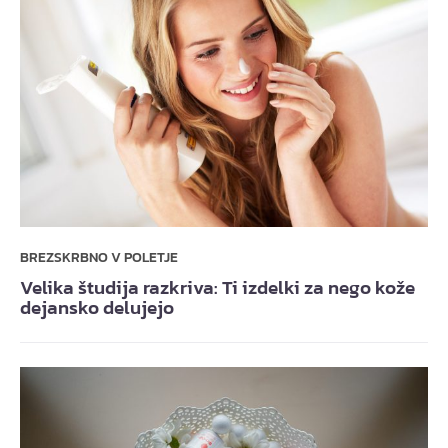
BREZSKRBNO V POLETJE
Velika študija razkriva: Ti izdelki za nego kože
dejansko delujejo