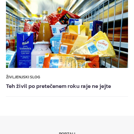
ŽIVLJENJSKI SLOG
Teh živil po pretečenem roku raje ne jejte
PORTALI