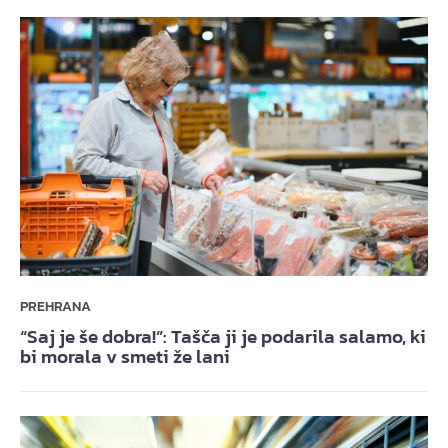
PREHRANA
“Saj je še dobra!”: Tašča ji je podarila salamo, ki
bi morala v smeti že lani