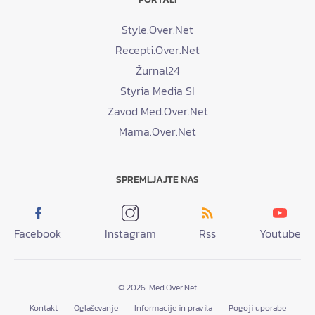
Style.Over.Net
Recepti.Over.Net
Žurnal24
Styria Media SI
Zavod Med.Over.Net
Mama.Over.Net
SPREMLJAJTE NAS
Facebook
Instagram
Rss
Youtube
© 2026. Med.Over.Net
Kontakt
Oglaševanje
Informacije in pravila
Pogoji uporabe