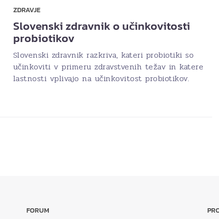
ZDRAVJE
Slovenski zdravnik o učinkovitosti
probiotikov
Slovenski zdravnik razkriva, kateri probiotiki so
učinkoviti v primeru zdravstvenih težav in katere
lastnosti vplivajo na učinkovitost probiotikov.
FORUM
PRO