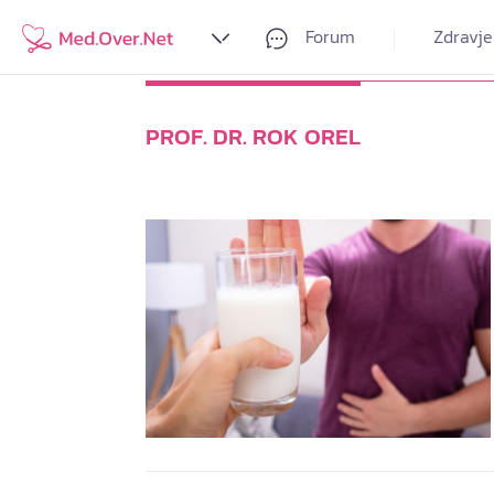
Forum
Zdravje
PROF. DR. ROK OREL