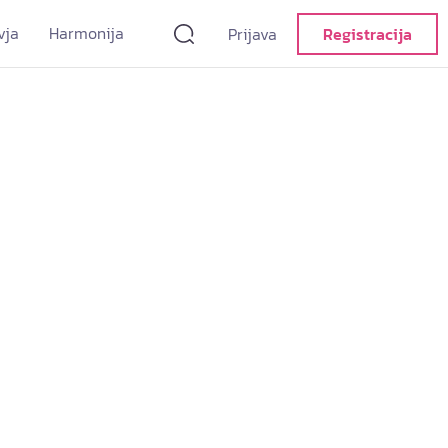
vja
Harmonija
Prijava
Registracija