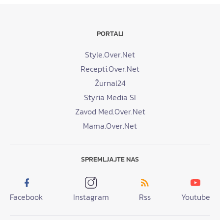
PORTALI
Style.Over.Net
Recepti.Over.Net
Žurnal24
Styria Media SI
Zavod Med.Over.Net
Mama.Over.Net
SPREMLJAJTE NAS
Facebook
Instagram
Rss
Youtube