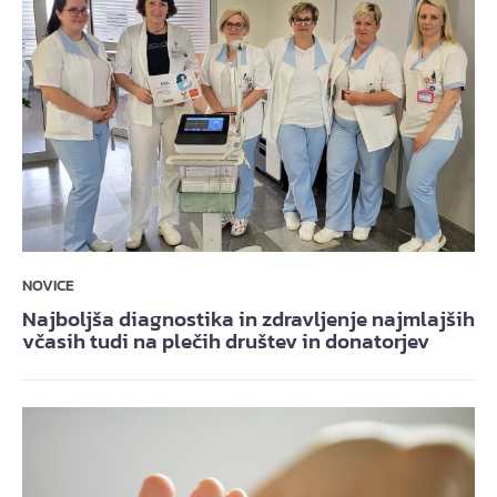
NOVICE
Najboljša diagnostika in zdravljenje najmlajših
včasih tudi na plečih društev in donatorjev