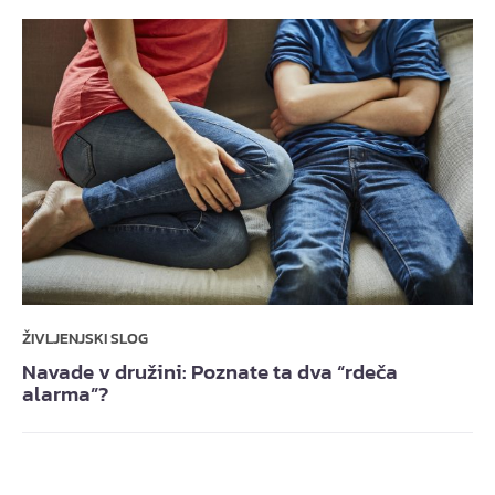
ŽIVLJENJSKI SLOG
Navade v družini: Poznate ta dva “rdeča
alarma”?