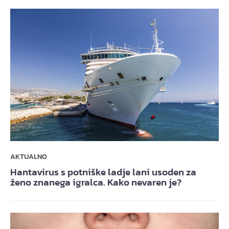
AKTUALNO
Hantavirus s potniške ladje lani usoden za
ženo znanega igralca. Kako nevaren je?