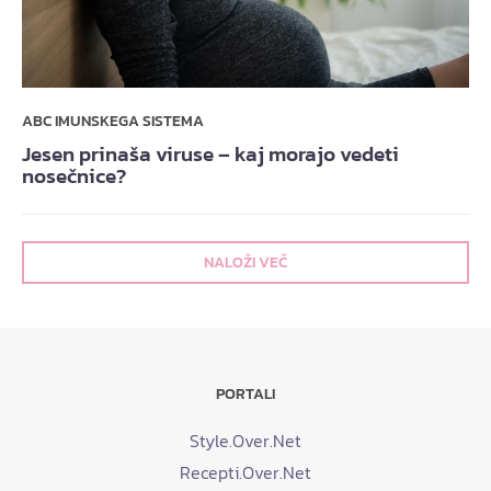
ABC IMUNSKEGA SISTEMA
Jesen prinaša viruse – kaj morajo vedeti
nosečnice?
NALOŽI VEČ
PORTALI
Style.Over.Net
Recepti.Over.Net