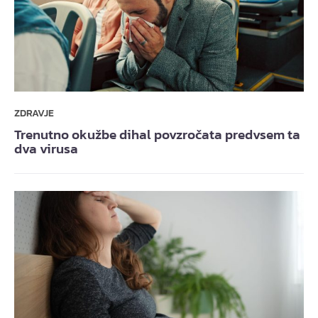
ZDRAVJE
Trenutno okužbe dihal povzročata predvsem ta
dva virusa