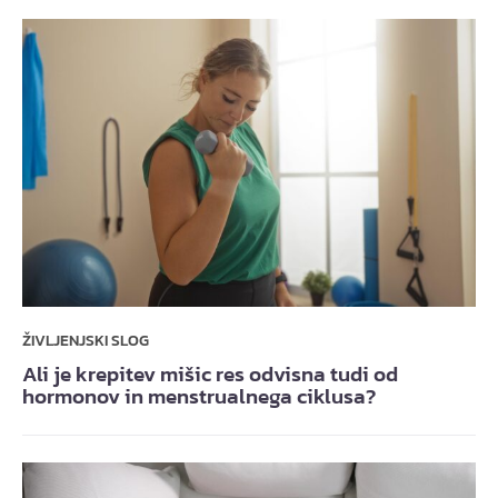
ŽIVLJENJSKI SLOG
Ali je krepitev mišic res odvisna tudi od
hormonov in menstrualnega ciklusa?