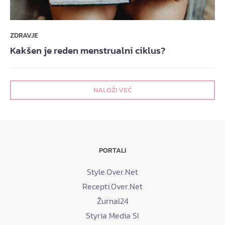
ZDRAVJE
Kakšen je reden menstrualni ciklus?
NALOŽI VEČ
PORTALI
Style.Over.Net
Recepti.Over.Net
Žurnal24
Styria Media SI