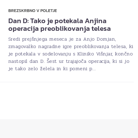
BREZSKRBNO V POLETJE
Dan D: Tako je potekala Anjina
operacija preoblikovanja telesa
Sredi prejšnjega meseca je za Anjo Domjan,
zmagovalko nagradne igre preoblikovanja telesa, ki
je potekala v sodelovanju s Kliniko Višnjar, končno
nastopil dan D. Šest ur trajajoča operacija, ki si jo
je tako zelo želela in ki pomeni p…