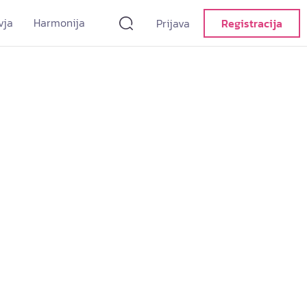
vja
Harmonija
Prijava
Registracija