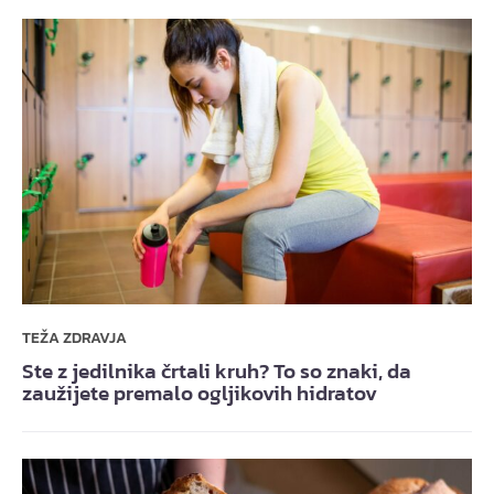
TEŽA ZDRAVJA
Ste z jedilnika črtali kruh? To so znaki, da
zaužijete premalo ogljikovih hidratov