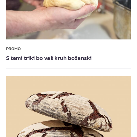
PROMO
S temi triki bo vaš kruh božanski