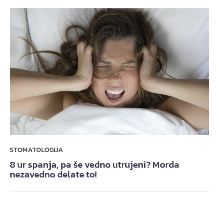
STOMATOLOGIJA
8 ur spanja, pa še vedno utrujeni? Morda
nezavedno delate to!