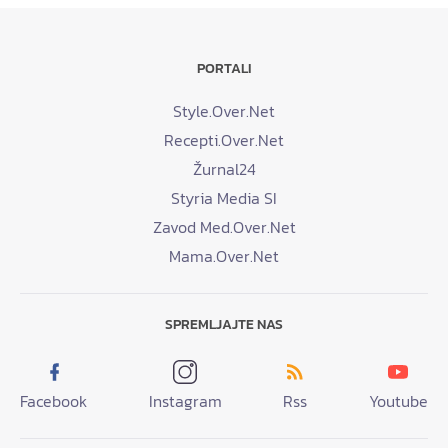
PORTALI
Style.Over.Net
Recepti.Over.Net
Žurnal24
Styria Media SI
Zavod Med.Over.Net
Mama.Over.Net
SPREMLJAJTE NAS
Facebook
Instagram
Rss
Youtube