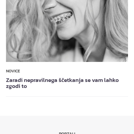
NOVICE
Zaradi nepravilnega ščetkanja se vam lahko
zgodi to
PORTALI