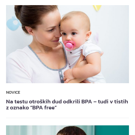
NOVICE
Na testu otroških dud odkrili BPA – tudi v tistih
z oznako “BPA free”