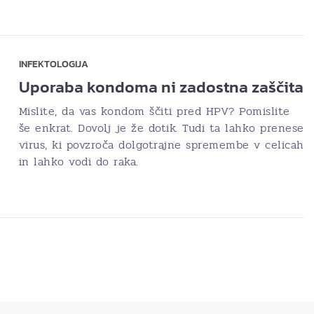
INFEKTOLOGIJA
Uporaba kondoma ni zadostna zaščita
Mislite, da vas kondom ščiti pred HPV? Pomislite
še enkrat. Dovolj je že dotik. Tudi ta lahko prenese
virus, ki povzroča dolgotrajne spremembe v celicah
in lahko vodi do raka.