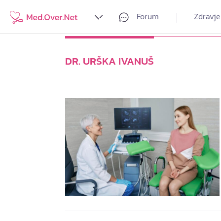
Forum
Zdravje
DR. URŠKA IVANUŠ