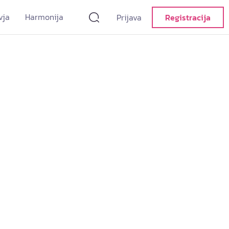
vja
Harmonija
Prijava
Registracija