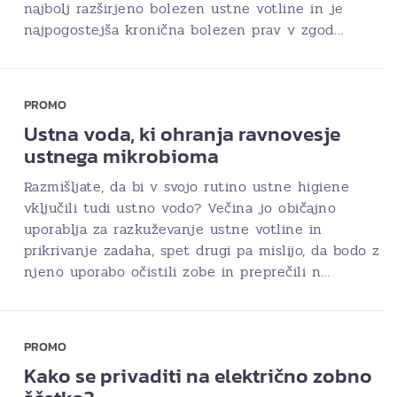
najbolj razširjeno bolezen ustne votline in je
najpogostejša kronična bolezen prav v zgod…
PROMO
Ustna voda, ki ohranja ravnovesje
ustnega mikrobioma
Razmišljate, da bi v svojo rutino ustne higiene
vključili tudi ustno vodo? Večina jo običajno
uporablja za razkuževanje ustne votline in
prikrivanje zadaha, spet drugi pa mislijo, da bodo z
njeno uporabo očistili zobe in preprečili n…
PROMO
Kako se privaditi na električno zobno