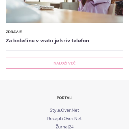
ZDRAVJE
Za bolečine v vratu je kriv telefon
NALOŽI VEČ
PORTALI
Style.Over.Net
Recepti.Over.Net
Žurnal24