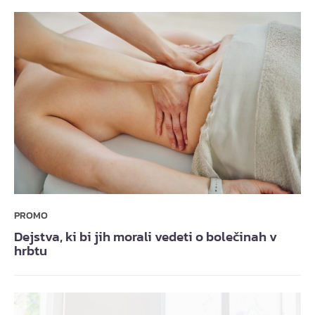
PROMO
Dejstva, ki bi jih morali vedeti o bolečinah v
hrbtu