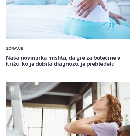
ZDRAVJE
Naša novinarka mislila, da gre za bolečine v
križu, ko je dobila diagnozo, je prebledela