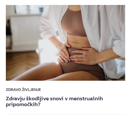
ZDRAVO ŽIVLJENJE
Zdravju škodljive snovi v menstrualnih
pripomočkih?