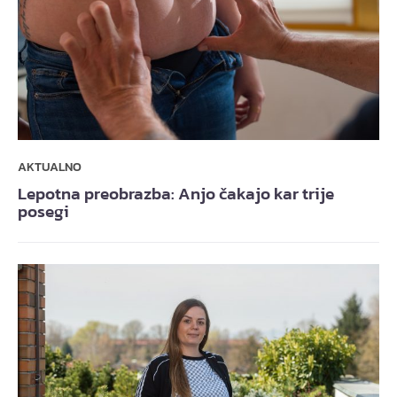
AKTUALNO
Lepotna preobrazba: Anjo čakajo kar trije
posegi