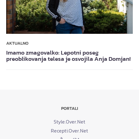
AKTUALNO
Imamo zmagovalko: Lepotni poseg
preoblikovanja telesa je osvojila Anja Domjan!
PORTALI
Style.Over.Net
Recepti.Over.Net