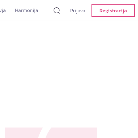
vja
Harmonija
Prijava
Registracija