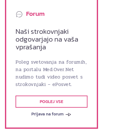
Forum
Naši strokovnjaki
odgovarjajo na vaša
vprašanja
Poleg svetovanja na forumih,
na portalu Med.Over.Net
nudimo tudi video posvet s
strokovnjaki – ePosvet.
POGLEJ VSE
Prijava na forum