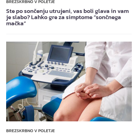
BREZSKRBNO V POLETJE
Ste po sončenju utrujeni, vas boli glava in vam
je slabo? Lahko gre za simptome “sončnega
mačka”
BREZSKRBNO V POLETJE