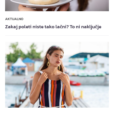
AKTUALNO
Zakaj poleti niste tako lačni? To ni naključje