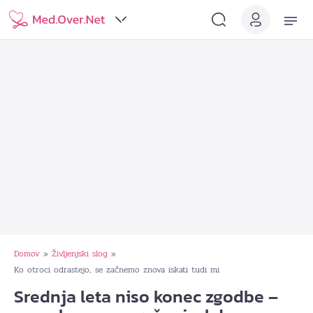
Domov
Življenjski slog
»
»
Ko otroci odrastejo, se začnemo znova iskati tudi mi
Srednja leta niso konec zgodbe –