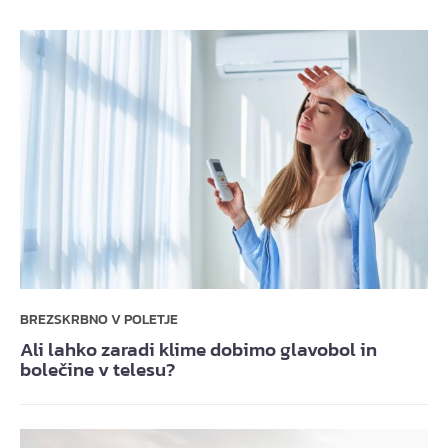
BREZSKRBNO V POLETJE
Ali lahko zaradi klime dobimo glavobol in
bolečine v telesu?