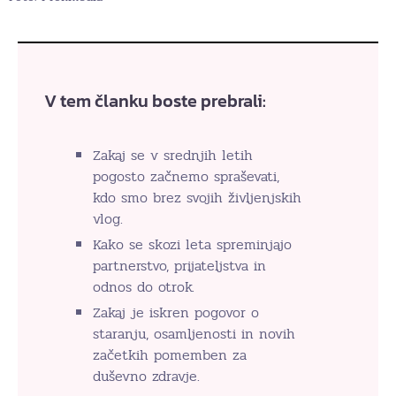
V tem članku boste prebrali:
Zakaj se v srednjih letih
pogosto začnemo spraševati,
kdo smo brez svojih življenjskih
vlog.
Kako se skozi leta spreminjajo
partnerstvo, prijateljstva in
odnos do otrok.
Zakaj je iskren pogovor o
staranju, osamljenosti in novih
začetkih pomemben za
duševno zdravje.