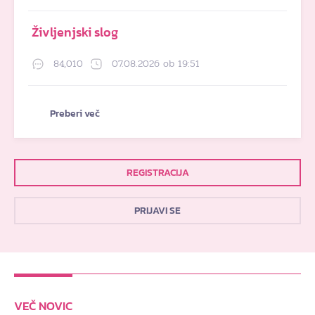
Življenjski slog
84,010
07.08.2026 ob 19:51
Preberi več
REGISTRACIJA
PRIJAVI SE
VEČ NOVIC