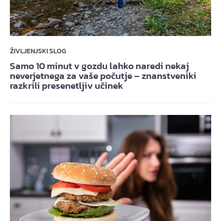
ŽIVLJENJSKI SLOG
Samo 10 minut v gozdu lahko naredi nekaj
neverjetnega za vaše počutje – znanstveniki
razkrili presenetljiv učinek