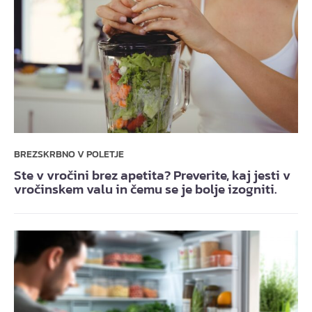
BREZSKRBNO V POLETJE
Ste v vročini brez apetita? Preverite, kaj jesti v
vročinskem valu in čemu se je bolje izogniti.