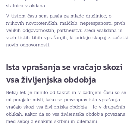
stalnica vsakdana.
V tistem času sem pisala za mlade družinice; o
njihovih novorojenčkih, malčkih, neprespanosti, prvih
velikih odgovornostih, partnerstvu sredi vsakdana in
vseh tistih tihih vprašanjih, ki pridejo skupaj z začetki
novih odgovornosti.
Ista vprašanja se vračajo skozi
vsa življenjska obdobja
Nekaj let je minilo od takrat in v zadnjem času so se
mi porajale misli, kako se pravzaprav ista vprašanja
vračajo skozi vsa življenjska obdobja – le v drugačnih
oblikah. Kakor da so vsa življenjska obdobja povezana
med seboj z enakimi skrbmi in dilemami.