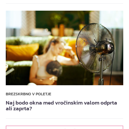
BREZSKRBNO V POLETJE
Naj bodo okna med vročinskim valom odprta
ali zaprta?