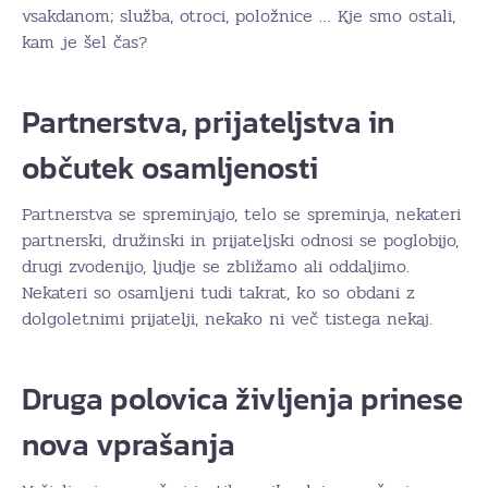
vsakdanom; služba, otroci, položnice … Kje smo ostali,
kam je šel čas?
Partnerstva, prijateljstva in
občutek osamljenosti
Partnerstva se spreminjajo, telo se spreminja, nekateri
partnerski, družinski in prijateljski odnosi se poglobijo,
drugi zvodenijo, ljudje se zbližamo ali oddaljimo.
Nekateri so osamljeni tudi takrat, ko so obdani z
dolgoletnimi prijatelji, nekako ni več tistega nekaj.
Druga polovica življenja prinese
nova vprašanja