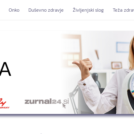
Onko
Duševno zdravje
Življenjski slog
Teža zdra