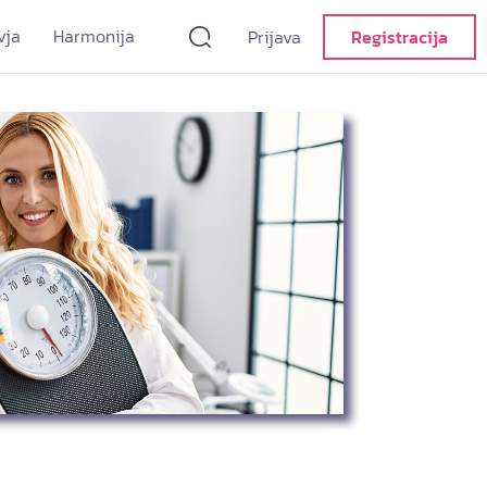
vja
Harmonija
Prijava
Registracija