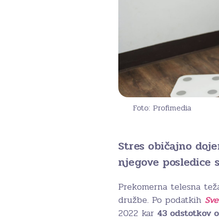
Foto: Profimedia
Stres običajno doj
njegove posledice s
Prekomerna telesna teža
družbe. Po podatkih
Sve
2022 kar
43 odstotkov o