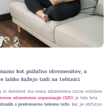
emamo kot psihično obremenitev, a
e lahko kažejo tudi na tehtnici.
 in debelost sta resna zdravstvena izziva sodobne
tovne zdravstvene organizacije (SZO)
je bilo leta
draslih s prekomerno telesno težo
, kar je občutno