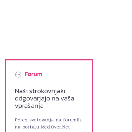
Forum
Naši strokovnjaki
odgovarjajo na vaša
vprašanja
Poleg svetovanja na forumih,
na portalu Med.Over.Net