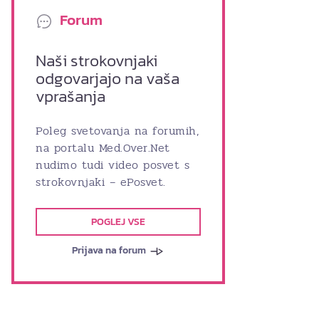
Forum
Naši strokovnjaki
odgovarjajo na vaša
vprašanja
Poleg svetovanja na forumih,
na portalu Med.Over.Net
nudimo tudi video posvet s
strokovnjaki – ePosvet.
POGLEJ VSE
Prijava na forum