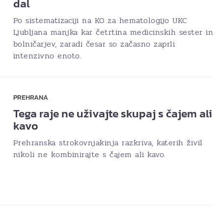
dal
Po sistematizaciji na KO za hematologijo UKC
Ljubljana manjka kar četrtina medicinskih sester in
bolničarjev, zaradi česar so začasno zaprli
intenzivno enoto.
PREHRANA
Tega raje ne uživajte skupaj s čajem ali
kavo
Prehranska strokovnjakinja razkriva, katerih živil
nikoli ne kombinirajte s čajem ali kavo.