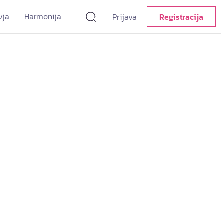
vja
Harmonija
Prijava
Registracija