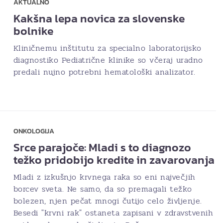
AKTUALNO
Kakšna lepa novica za slovenske
bolnike
Kliničnemu inštitutu za specialno laboratorijsko
diagnostiko Pediatrične klinike so včeraj uradno
predali nujno potrebni hematološki analizator.
ONKOLOGIJA
Srce parajoče: Mladi s to diagnozo
težko pridobijo kredite in zavarovanja
Mladi z izkušnjo krvnega raka so eni največjih
borcev sveta. Ne samo, da so premagali težko
bolezen, njen pečat mnogi čutijo celo življenje.
Besedi "krvni rak" ostaneta zapisani v zdravstvenih