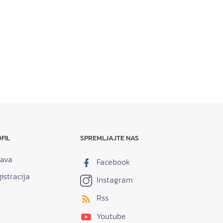
FIL
SPREMLJAJTE NAS
java
Facebook
istracija
Instagram
Rss
Youtube