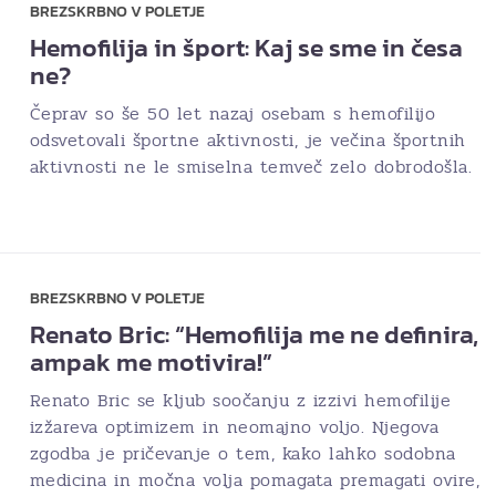
BREZSKRBNO V POLETJE
Hemofilija in šport: Kaj se sme in česa
ne?
Čeprav so še 50 let nazaj osebam s hemofilijo
odsvetovali športne aktivnosti, je večina športnih
aktivnosti ne le smiselna temveč zelo dobrodošla.
BREZSKRBNO V POLETJE
Renato Bric: “Hemofilija me ne definira,
ampak me motivira!”
Renato Bric se kljub soočanju z izzivi hemofilije
izžareva optimizem in neomajno voljo. Njegova
zgodba je pričevanje o tem, kako lahko sodobna
medicina in močna volja pomagata premagati ovire,