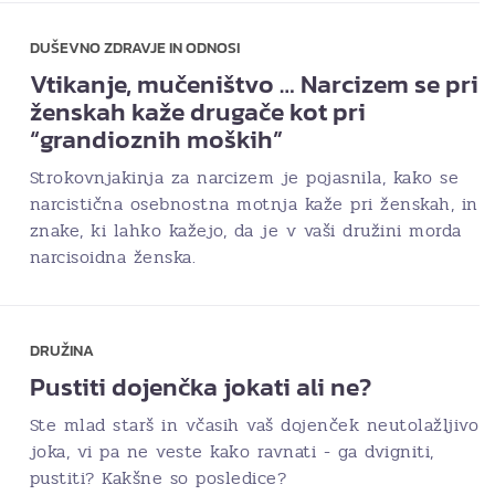
DUŠEVNO ZDRAVJE IN ODNOSI
Vtikanje, mučeništvo … Narcizem se pri
ženskah kaže drugače kot pri
“grandioznih moških”
Strokovnjakinja za narcizem je pojasnila, kako se
narcistična osebnostna motnja kaže pri ženskah, in
znake, ki lahko kažejo, da je v vaši družini morda
narcisoidna ženska.
DRUŽINA
Pustiti dojenčka jokati ali ne?
Ste mlad starš in včasih vaš dojenček neutolažljivo
joka, vi pa ne veste kako ravnati - ga dvigniti,
pustiti? Kakšne so posledice?