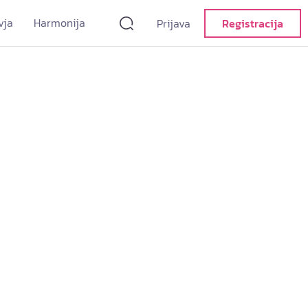
vja
Harmonija
Prijava
Registracija