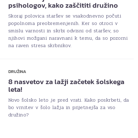
psihologov, kako zaščititi družino
Skoraj polovica staršev se vsakodnevno počuti
popolnoma preobremenjenih. Ker so otroci v
smislu varnosti in skrbi odvisni od staršev, so
njihovi možgani naravnani k temu, da so pozorni
na raven stresa skrbnikov.
DRUŽINA
8 nasvetov za lažji začetek šolskega
leta!
Novo šolsko leto je pred vrati. Kako poskrbeti, da
bo vrnitev v šolo lažja in prijetnejša za vso
družino?