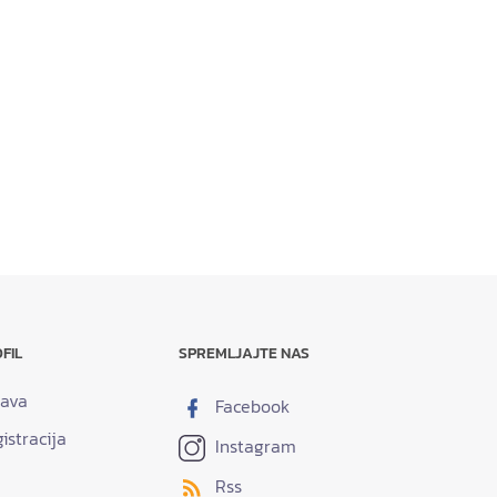
FIL
SPREMLJAJTE NAS
java
Facebook
istracija
Instagram
Rss