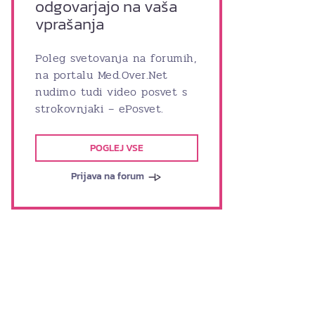
odgovarjajo na vaša
vprašanja
Poleg svetovanja na forumih,
na portalu Med.Over.Net
nudimo tudi video posvet s
strokovnjaki – ePosvet.
POGLEJ VSE
Prijava na forum