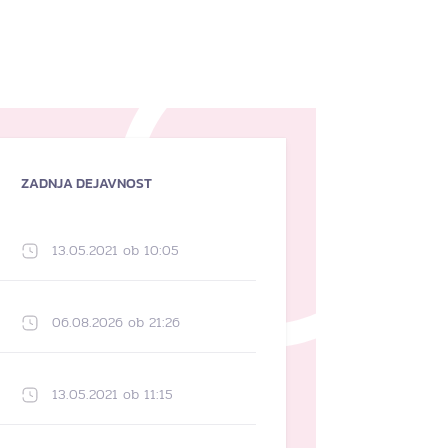
ZADNJA DEJAVNOST
13.05.2021 ob 10:05
06.08.2026 ob 21:26
13.05.2021 ob 11:15