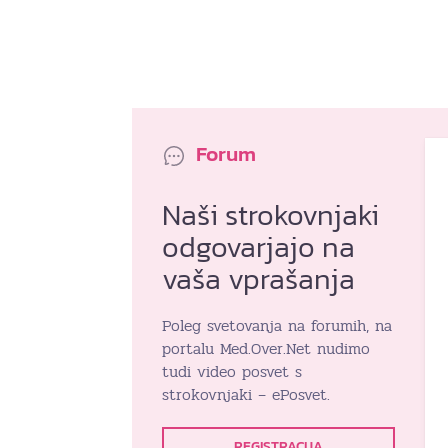
Forum
Naši strokovnjaki
odgovarjajo na
vaša vprašanja
Poleg svetovanja na forumih, na
portalu Med.Over.Net nudimo
tudi video posvet s
strokovnjaki – ePosvet.
REGISTRACIJA