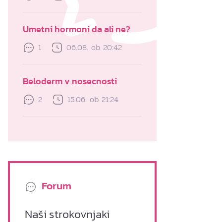
Umetni hormoni da ali ne?
1
06.08. ob 20:42
Beloderm v nosecnosti
2
15.06. ob 21:24
Forum
Naši strokovnjaki