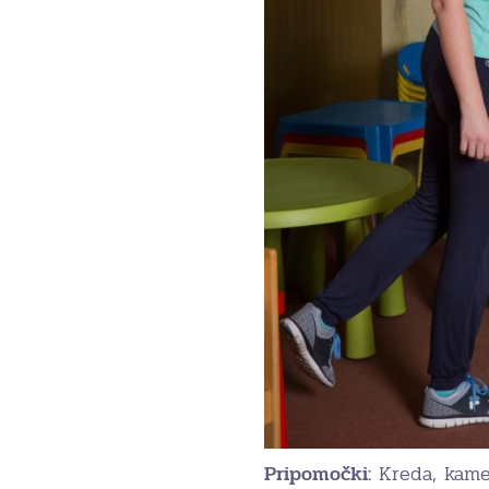
Pripomočki:
Kreda, kamen,