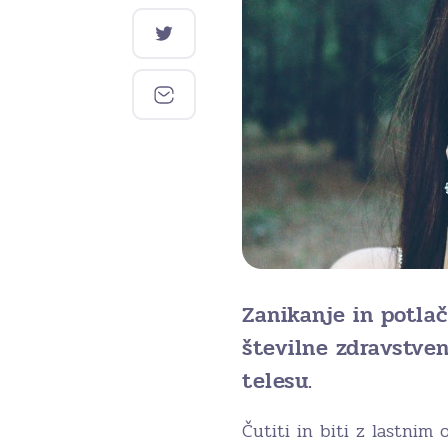
Zanikanje in potla
številne zdravstven
telesu.
Čutiti in biti z lastni