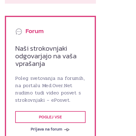
Forum
Naši strokovnjaki
odgovarjajo na vaša
vprašanja
Poleg svetovanja na forumih,
na portalu Med.Over.Net
nudimo tudi video posvet s
strokovnjaki – ePosvet.
POGLEJ VSE
Prijava na forum