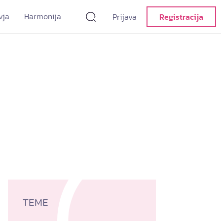
vja
Harmonija
Prijava
Registracija
TEME