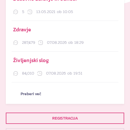
5
13.05.2021 ob 10:05
Zdravje
287,479
07.08.2026 ob 18:29
Življenjski slog
84,010
07.08.2026 ob 19:51
Preberi več
REGISTRACIJA