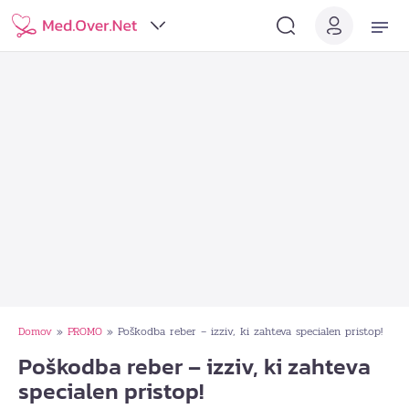
Domov
PROMO
Poškodba reber – izziv, ki zahteva specialen pristop!
»
»
Poškodba reber – izziv, ki zahteva
specialen pristop!