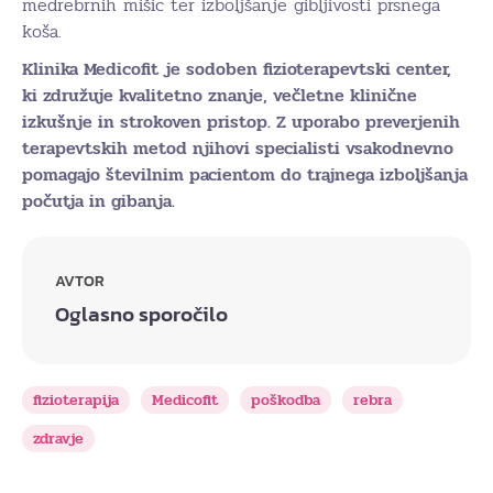
medrebrnih mišic ter izboljšanje gibljivosti prsnega
koša.
Klinika Medicofit je sodoben fizioterapevtski center,
ki združuje kvalitetno znanje, večletne klinične
izkušnje in strokoven pristop. Z uporabo preverjenih
terapevtskih metod njihovi specialisti vsakodnevno
pomagajo številnim pacientom do trajnega izboljšanja
počutja in gibanja.
AVTOR
Oglasno sporočilo
fizioterapija
Medicofit
poškodba
rebra
zdravje