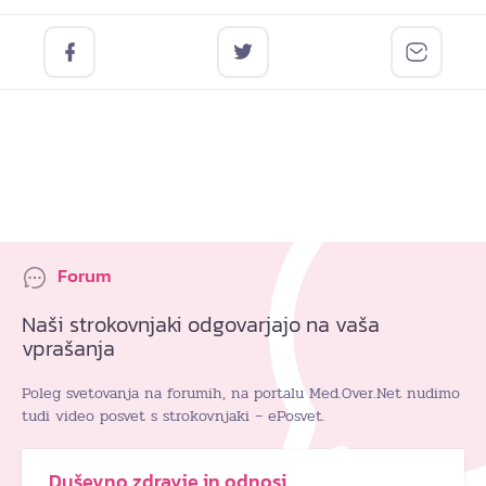
Forum
Naši strokovnjaki odgovarjajo na vaša
vprašanja
Poleg svetovanja na forumih, na portalu Med.Over.Net nudimo
tudi video posvet s strokovnjaki – ePosvet.
Duševno zdravje in odnosi