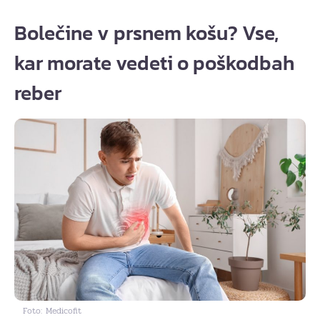
Bolečine v prsnem košu? Vse,
kar morate vedeti o poškodbah
reber
Foto: Medicofit