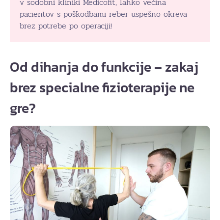
v sodobni kliniki Medicofit, lahko večina
pacientov s poškodbami reber uspešno okreva
brez potrebe po operaciji!
Od dihanja do funkcije – zakaj
brez specialne fizioterapije ne
gre?