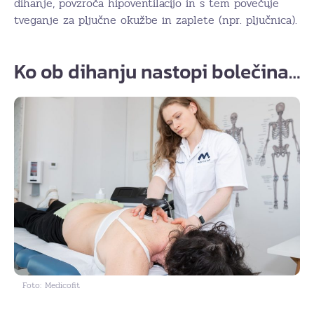
dihanje, povzroča hipoventilacijo in s tem povečuje
tveganje za pljučne okužbe in zaplete (npr. pljučnica).
Ko ob dihanju nastopi bolečina…
Foto: Medicofit