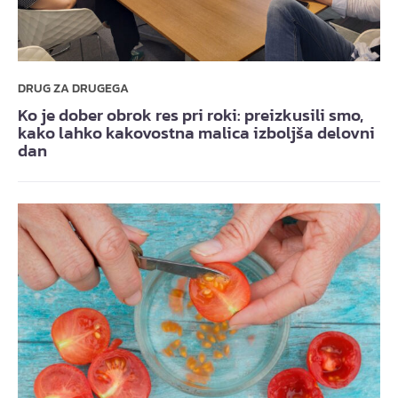
DRUG ZA DRUGEGA
Ko je dober obrok res pri roki: preizkusili smo,
kako lahko kakovostna malica izboljša delovni
dan