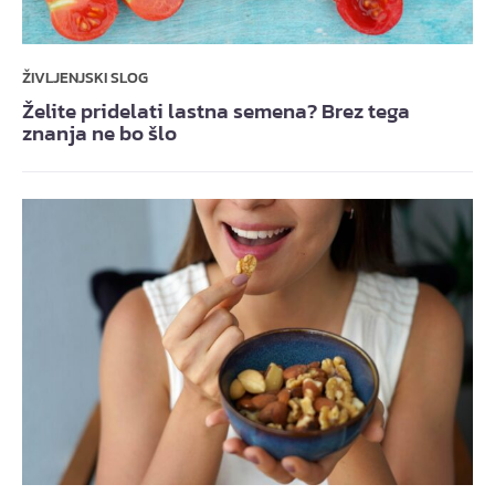
ŽIVLJENJSKI SLOG
Želite pridelati lastna semena? Brez tega
znanja ne bo šlo