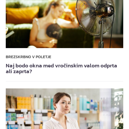
BREZSKRBNO V POLETJE
Naj bodo okna med vročinskim valom odprta
ali zaprta?