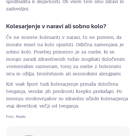
spodbudita k dejavnosti. Ob vsem tem smo zdravi in
zadovoljni.
Kolesarjenje v naravi ali sobno kolo?
Če ne morete kolesariti v naravi, to ne pomeni, da
morate misel na kolo opustiti. Odlična zamenjava je
sobno kolo. Posebej primerno je za osebe, ki se
morajo zaradi zdravstvenih težav izogibati določenim
vremenskim razmeram, torej za osebe z boleznimi
srca in ožilja, bronhitisom ali sezonskimi alergijami.
Kot vsak šport tudi kolesarjenje prinaša določena
tveganja, vendar jih prednosti krepko prekašajo. Po
mnenju strokovnjakov so zdravilni učinki kolesarjenja
vsaj devetkrat večji od tveganja.
Foto: Pexels