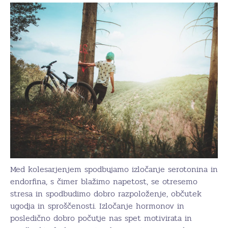
Med kolesarjenjem spodbujamo izločanje serotonina in
endorfina, s čimer blažimo napetost, se otresemo
stresa in spodbudimo dobro razpoloženje, občutek
ugodja in sproščenosti. Izločanje hormonov in
posledično dobro počutje nas spet motivirata in