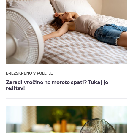
BREZSKRBNO V POLETJE
Zaradi vročine ne morete spati? Tukaj je
rešitev!