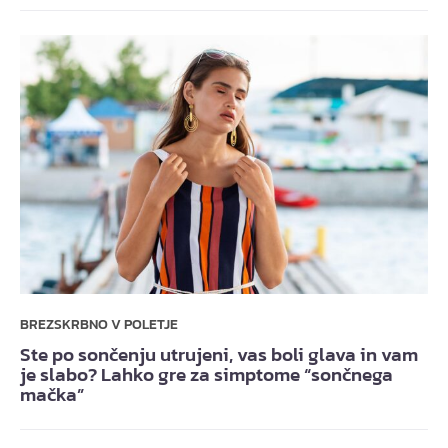
BREZSKRBNO V POLETJE
Ste po sončenju utrujeni, vas boli glava in vam
je slabo? Lahko gre za simptome “sončnega
mačka”