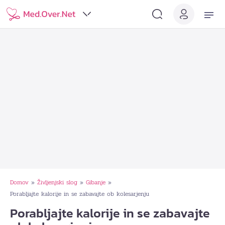
Domov
Življenjski slog
Gibanje
»
»
»
Porabljajte kalorije in se zabavajte ob kolesarjenju
Porabljajte kalorije in se zabavajte