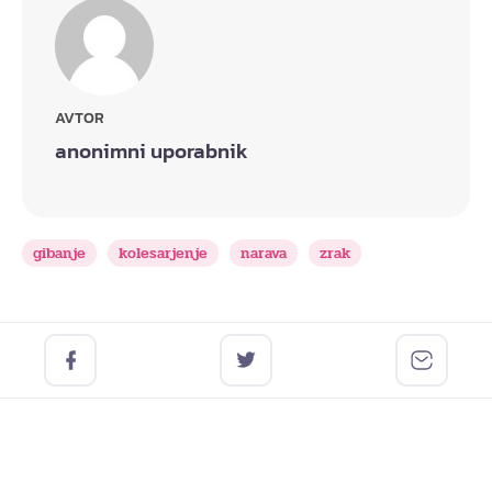
AVTOR
anonimni uporabnik
gibanje
kolesarjenje
narava
zrak