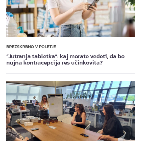
BREZSKRBNO V POLETJE
“Jutranja tabletka”: kaj morate vedeti, da bo
nujna kontracepcija res učinkovita?