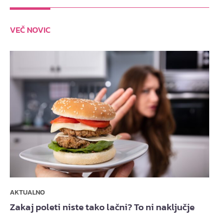
VEČ NOVIC
AKTUALNO
Zakaj poleti niste tako lačni? To ni naključje