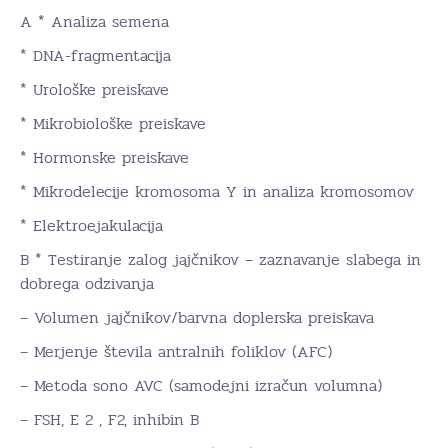
A * Analiza semena
* DNA-fragmentacija
* Urološke preiskave
* Mikrobiološke preiskave
* Hormonske preiskave
* Mikrodelecije kromosoma Y in analiza kromosomov
* Elektroejakulacija
B * Testiranje zalog jajčnikov – zaznavanje slabega in
dobrega odzivanja
– Volumen jajčnikov/barvna doplerska preiskava
– Merjenje števila antralnih foliklov (AFC)
– Metoda sono AVC (samodejni izračun volumna)
– FSH, E 2 , F2, inhibin B