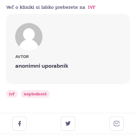
Več o kliniki si lahko preberete na
IVF
AVTOR
anonimni uporabnik
ivf
neplodnost