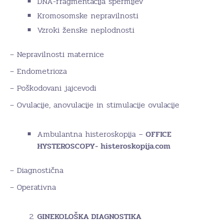
DNA-fragmentacija spermijev
Kromosomske nepravilnosti
Vzroki ženske neplodnosti
– Nepravilnosti maternice
– Endometrioza
– Poškodovani jajcevodi
– Ovulacije, anovulacije in stimulacije ovulacije
Ambulantna histeroskopija –
OFFICE
HYSTEROSCOPY- histeroskopija.com
– Diagnostična
– Operativna
GINEKOLOŠKA DIAGNOSTIKA