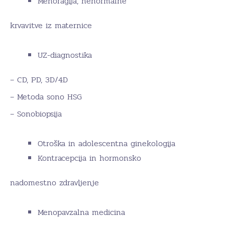
Menoragija, nenormalne
krvavitve iz maternice
UZ-diagnostika
– CD, PD, 3D/4D
– Metoda sono HSG
– Sonobiopsija
Otroška in adolescentna ginekologija
Kontracepcija in hormonsko
nadomestno zdravljenje
Menopavzalna medicina