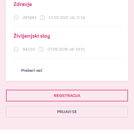
Zdravje
287,483
13.05.2021 ob 11:14
Življenjski slog
84,010
07.08.2026 ob 19:51
Preberi več
REGISTRACIJA
PRIJAVI SE