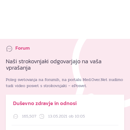
Forum
Naši strokovnjaki odgovarjajo na vaša
vprašanja
Poleg svetovanja na forumih, na portalu Med.Over.Net nudimo
tudi video posvet s strokovnjaki – ePosvet.
Duševno zdravje in odnosi
165,507
13.05.2021 ob 10:05