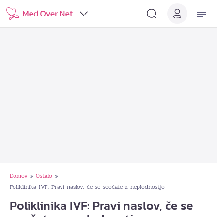
Domov
Ostalo
»
»
Poliklinika IVF: Pravi naslov, če se soočate z neplodnostjo
Poliklinika IVF: Pravi naslov, če se