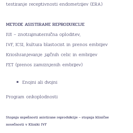
testiranje receptivnosti endometrijev (ERA)
METODE ASISTIRANE REPRODUKCIJE
IUI – znotrajmaternična oploditev,
IVF, ICSI, kultura blastocist in prenos embrijev
Krioshranjevanje jajčnih celic in embrijev
FET (prenos zamrznjenih embrijev)
Enojni ali dvojni
Program onkoplodnosti
Stopnja uspešnosti asistirane reprodukcije – stopnja klinične
nosečnosti v Kliniki IVF