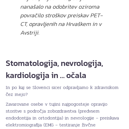
nanašalo na odobritev oziroma
povračilo stroškov preiskav PET-
CT, opravljenih na Hrvaškem in v
Avstriji.
Stomatologija, nevrologija,
kardiologija in … očala
In po kaj se Slovenci sicer odpravljamo k zdravnikom
čez mejo?
Zavarovane osebe v tujini najpogosteje opravijo
storitve s področja zobozdravstva (predvsem
endodontija in ortodontija) in nevrologije – preiskava
elektromiografija (EMG – testiranje živčne