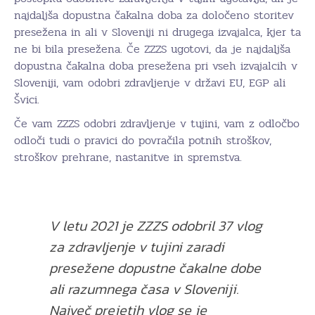
najdaljša dopustna čakalna doba za določeno storitev
presežena in ali v Sloveniji ni drugega izvajalca, kjer ta
ne bi bila presežena. Če ZZZS ugotovi, da je najdaljša
dopustna čakalna doba presežena pri vseh izvajalcih v
Sloveniji, vam odobri zdravljenje v državi EU, EGP ali
Švici.
Če vam ZZZS odobri zdravljenje v tujini, vam z odločbo
odloči tudi o pravici do povračila potnih stroškov,
stroškov prehrane, nastanitve in spremstva.
V letu 2021 je ZZZS odobril 37 vlog
za zdravljenje v tujini zaradi
presežene dopustne čakalne dobe
ali razumnega časa v Sloveniji.
Največ prejetih vlog se je