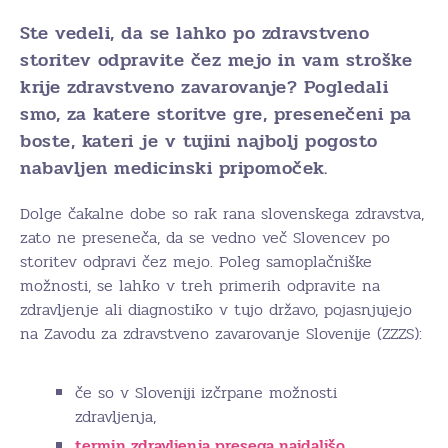
Ste vedeli, da se lahko po zdravstveno
storitev odpravite čez mejo in vam stroške
krije zdravstveno zavarovanje? Pogledali
smo, za katere storitve gre, presenečeni pa
boste, kateri je v tujini najbolj pogosto
nabavljen medicinski pripomoček.
Dolge čakalne dobe so rak rana slovenskega zdravstva,
zato ne preseneča, da se vedno več Slovencev po
storitev odpravi čez mejo. Poleg samoplačniške
možnosti, se lahko v treh primerih odpravite na
zdravljenje ali diagnostiko v tujo državo, pojasnjujejo
na Zavodu za zdravstveno zavarovanje Slovenije (ZZZS):
če so v Sloveniji izčrpane možnosti
zdravljenja,
termin zdravljenja presega najdaljšo