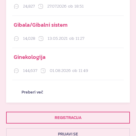
24,827
27.07.2026 ob 18:51
Gibala/Gibalni sistem
14,028
13.05.2021 ob 11:27
Ginekologija
144,637
01.08.2026 ob 11:49
Preberi več
REGISTRACIJA
PRIJAVI SE