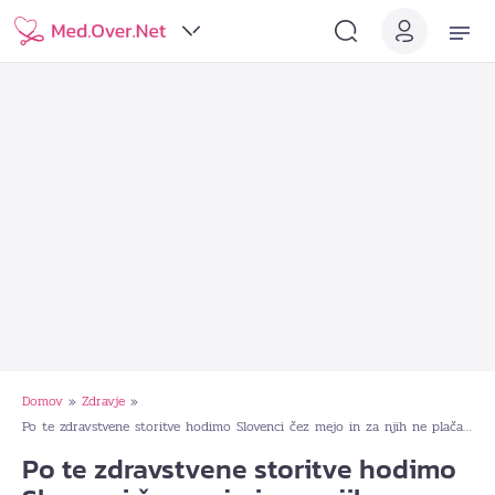
Domov
Zdravje
»
»
Po te zdravstvene storitve hodimo Slovenci čez mejo in za njih ne plačamo nič!
Po te zdravstvene storitve hodimo