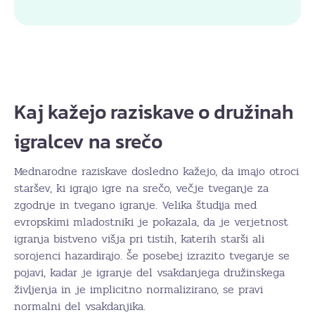
Kaj kažejo raziskave o družinah
igralcev na srečo
Mednarodne raziskave dosledno kažejo, da imajo otroci
staršev, ki igrajo igre na srečo, večje tveganje za
zgodnje in tvegano igranje. Velika študija med
evropskimi mladostniki je pokazala, da je verjetnost
igranja bistveno višja pri tistih, katerih starši ali
sorojenci hazardirajo. Še posebej izrazito tveganje se
pojavi, kadar je igranje del vsakdanjega družinskega
življenja in je implicitno normalizirano, se pravi
normalni del vsakdanjika.