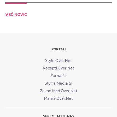
VEČ NOVIC
PORTALI
Style.Over.Net
Recepti.Over.Net
Žurnal24
Styria Media SI
Zavod Med.Over.Net
Mama.Over.Net
SPREMLJAJTE NAS