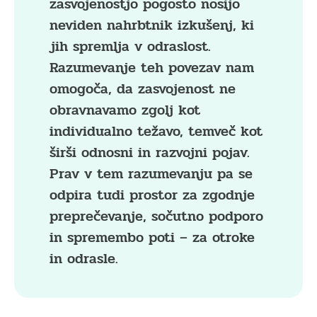
zasvojenostjo pogosto nosijo
neviden nahrbtnik izkušenj, ki
jih spremlja v odraslost.
Razumevanje teh povezav nam
omogoča, da zasvojenost ne
obravnavamo zgolj kot
individualno težavo, temveč kot
širši odnosni in razvojni pojav.
Prav v tem razumevanju pa se
odpira tudi prostor za zgodnje
preprečevanje, sočutno podporo
in spremembo poti – za otroke
in odrasle.