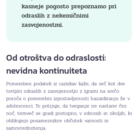
kasneje pogosto prepoznamo pri
odraslih z nekemičnimi
zasvojenostmi.
Od otroštva do odraslosti:
nevidna kontinuiteta
Pomemben podatek iz raziskav kaže, da več kot dve
tretjini odraslih z zasvojenostjo z igrami na srečo
poroča o pomembni izpostavljenosti hazardiranju že v
adolescenci. To potrjuje, da tveganje ne nastane čez
noč, temveč se gradi postopno, v odnosih in okoljih, ki
oblikujejo posameznikov občutek varnosti in
samovrednotenja.