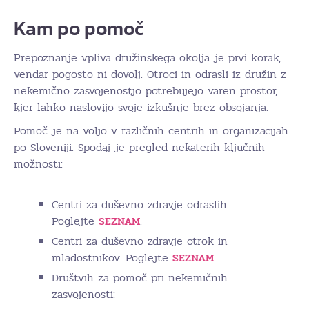
Kam po pomoč
Prepoznanje vpliva družinskega okolja je prvi korak,
vendar pogosto ni dovolj. Otroci in odrasli iz družin z
nekemično zasvojenostjo potrebujejo varen prostor,
kjer lahko naslovijo svoje izkušnje brez obsojanja.
Pomoč je na voljo v različnih centrih in organizacijah
po Sloveniji. Spodaj je pregled nekaterih ključnih
možnosti:
Centri za duševno zdravje odraslih.
Poglejte
SEZNAM
.
Centri za duševno zdravje otrok in
mladostnikov. Poglejte
SEZNAM
.
Društvih za pomoč pri nekemičnih
zasvojenosti: