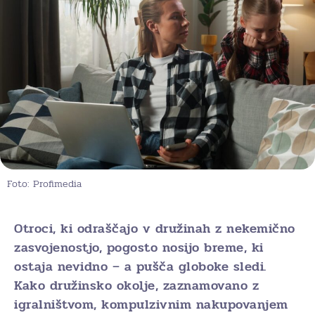
Foto: Profimedia
Otroci, ki odraščajo v družinah z nekemično
zasvojenostjo, pogosto nosijo breme, ki
ostaja nevidno – a pušča globoke sledi.
Kako družinsko okolje, zaznamovano z
igralništvom, kompulzivnim nakupovanjem