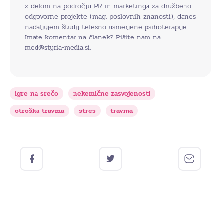
z delom na področju PR in marketinga za družbeno
odgovorne projekte (mag. poslovnih znanosti), danes
nadaljujem študij telesno usmerjene psihoterapije.
Imate komentar na članek? Pišite nam na
med@styria-media.si.
igre na srečo
nekemične zasvojenosti
otroška travma
stres
travma