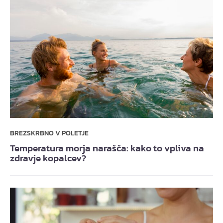
BREZSKRBNO V POLETJE
Temperatura morja narašča: kako to vpliva na
zdravje kopalcev?