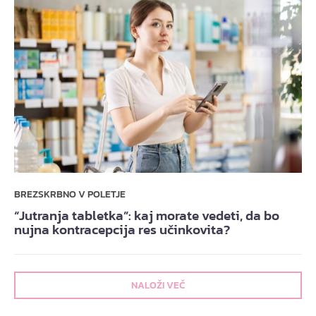
BREZSKRBNO V POLETJE
“Jutranja tabletka”: kaj morate vedeti, da bo
nujna kontracepcija res učinkovita?
NALOŽI VEČ