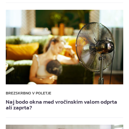
BREZSKRBNO V POLETJE
Naj bodo okna med vročinskim valom odprta
ali zaprta?