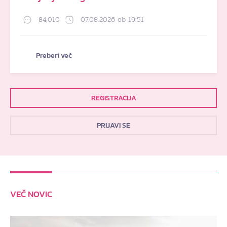
84,010
07.08.2026 ob 19:51
Preberi več
REGISTRACIJA
PRIJAVI SE
VEČ NOVIC