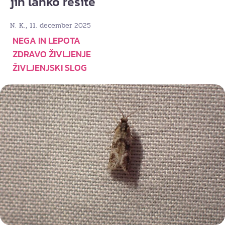
jih lahko rešite
, 11. december 2025
N. K.
NEGA IN LEPOTA
ZDRAVO ŽIVLJENJE
ŽIVLJENJSKI SLOG