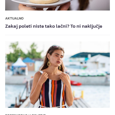
AKTUALNO
Zakaj poleti niste tako lačni? To ni naključje