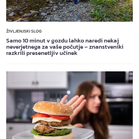
ŽIVLJENJSKI SLOG
Samo 10 minut v gozdu lahko naredi nekaj
neverjetnega za vaše počutje – znanstveniki
razkrili presenetljiv učinek