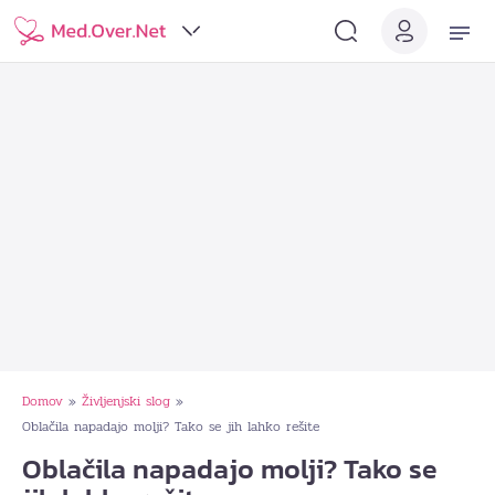
Domov
Življenjski slog
»
»
Oblačila napadajo molji? Tako se jih lahko rešite
Oblačila napadajo molji? Tako se