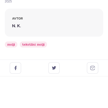
2025
AVTOR
N. K.
molji
tekstilni molji