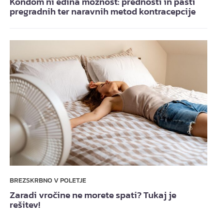
Kondom ni edina možnost: prednosti in pasti
pregradnih ter naravnih metod kontracepcije
BREZSKRBNO V POLETJE
Zaradi vročine ne morete spati? Tukaj je
rešitev!