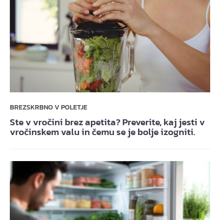
BREZSKRBNO V POLETJE
Ste v vročini brez apetita? Preverite, kaj jesti v
vročinskem valu in čemu se je bolje izogniti.