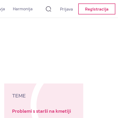
vja
Harmonija
Prijava
Registracija
TEME
Problemi s starši na kmetiji