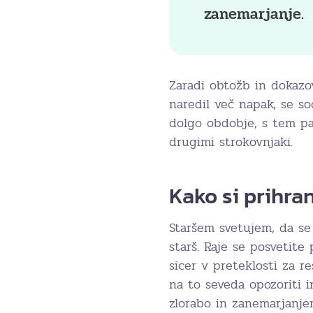
zanemarjanje.
Zaradi obtožb in dokazov
naredil več napak, se s
dolgo obdobje, s tem pa 
drugimi strokovnjaki.
Kako si prihran
Staršem svetujem, da se
starš. Raje se posvetite 
sicer v preteklosti za r
na to seveda opozoriti i
zlorabo in zanemarjanje