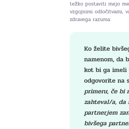
težko postaviti mejo me
vzgojnimi odločitvami, 
zdravega razuma:
Ko želite bivše
namenom, da bi
kot bi ga imeli 
odgovorite na 
primeru, če bi 
zahteval/a, da
partnerjem zara
bivšega partne