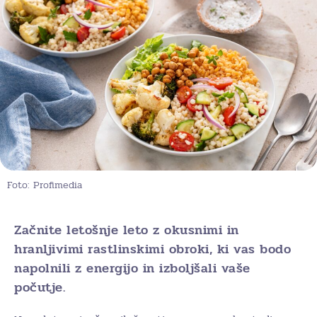
Foto: Profimedia
Začnite letošnje leto z okusnimi in
hranljivimi rastlinskimi obroki, ki vas bodo
napolnili z energijo in izboljšali vaše
počutje.