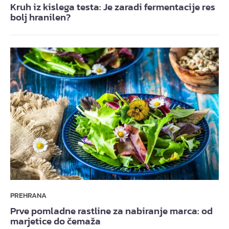
Kruh iz kislega testa: Je zaradi fermentacije res
bolj hranilen?
PREHRANA
Prve pomladne rastline za nabiranje marca: od
marjetice do čemaža