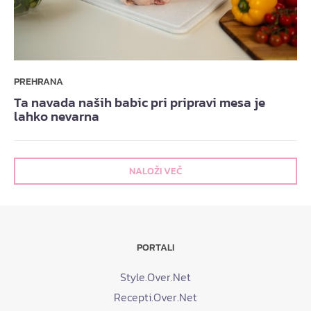
PREHRANA
Ta navada naših babic pri pripravi mesa je
lahko nevarna
NALOŽI VEČ
PORTALI
Style.Over.Net
Recepti.Over.Net