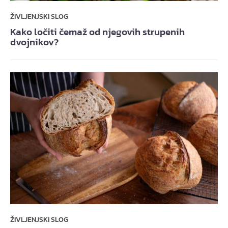
ŽIVLJENJSKI SLOG
Kako ločiti čemaž od njegovih strupenih
dvojnikov?
ŽIVLJENJSKI SLOG