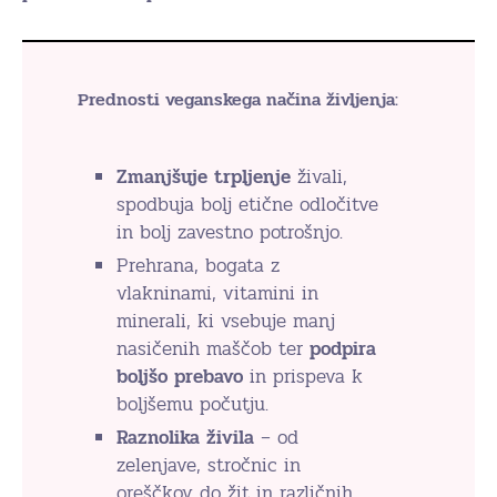
Prednosti veganskega načina življenja:
Zmanjšuje trpljenje
živali,
spodbuja bolj etične odločitve
in bolj zavestno potrošnjo.
Prehrana, bogata z
vlakninami, vitamini in
minerali, ki vsebuje manj
nasičenih maščob ter
podpira
boljšo prebavo
in prispeva k
boljšemu počutju.
Raznolika živila
– od
zelenjave, stročnic in
oreščkov do žit in različnih