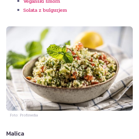
Veganski šmorn
Solata z bulgurjem
Foto: Profimedia
Malica