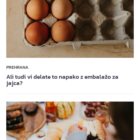
PREHRANA
Ali tudi vi delate to napako z embalažo za
jajca?