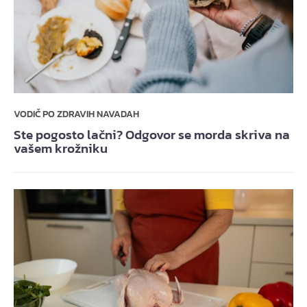
VODIČ PO ZDRAVIH NAVADAH
Ste pogosto lačni? Odgovor se morda skriva na
vašem krožniku