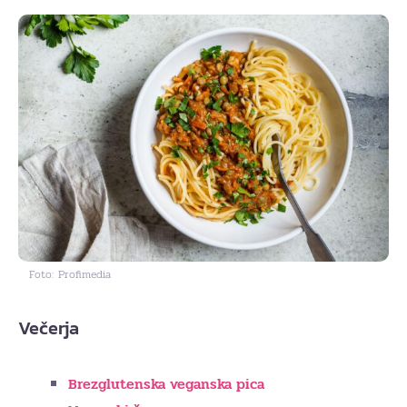
Foto: Profimedia
Večerja
Brezglutenska veganska pica