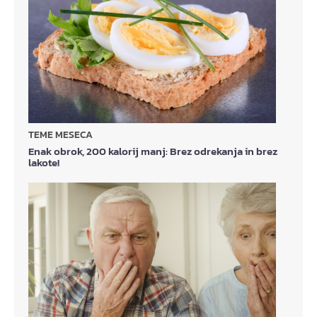
TEME MESECA
Enak obrok, 200 kalorij manj: Brez odrekanja in brez
lakote!