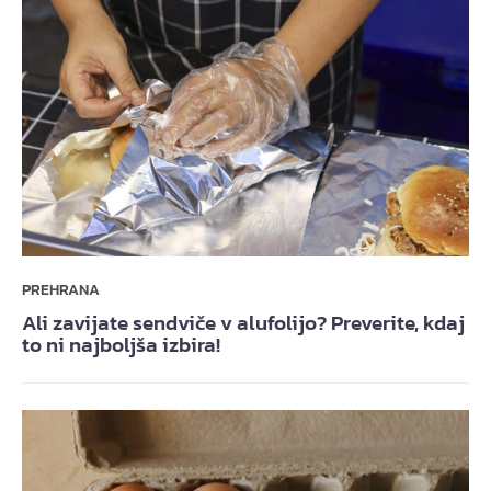
PREHRANA
Ali zavijate sendviče v alufolijo? Preverite, kdaj
to ni najboljša izbira!