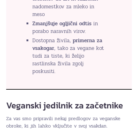
nadomestkov za mleko in
meso
Zmanjšuje ogljični odtis
in
porabo naravnih virov.
Dostopna živila,
primerna za
vsakogar
, tako za vegane kot
tudi za tiste, ki želijo
rastlinska živila zgolj
poskusiti.
Veganski jedilnik za začetnike
Za vas smo pripravili nekaj predlogov za veganske
obroke, ki jih lahko vključite v svoj vsakdan.